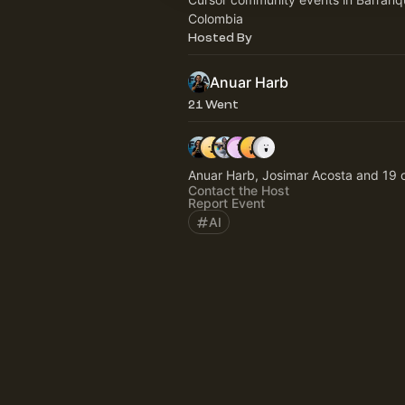
Colombia
Hosted By
Anuar Harb
21 Went
Anuar Harb, Josimar Acosta and 19 
Contact the Host
Report Event
AI