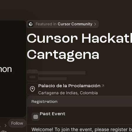
Featured in 
Cursor Community
Cursor Hackat
Cartagena
Palacio de la Proclamación
Cartagena de Indias, Colombia
Registration
Past Event
Follow
ombia
Welcome! To join the event, please register 
illa,