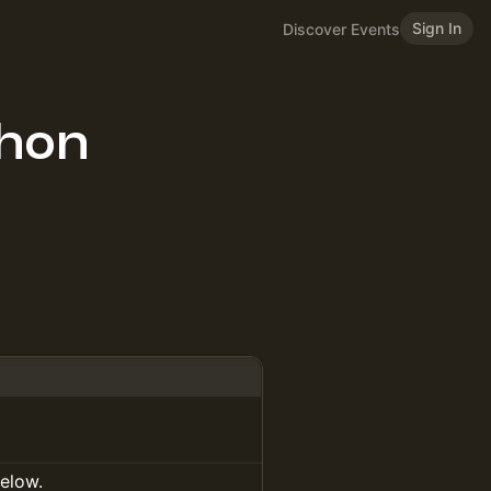
Sign In
Discover Events
hon
below.