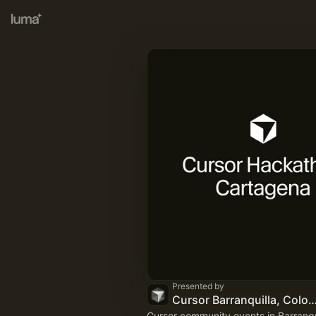
Presented by
Cursor Barranquilla, Col
Cursor community events in Barranqu