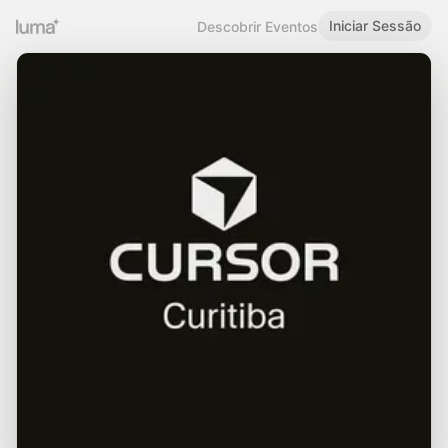
Iniciar Sessão
Descobrir Eventos