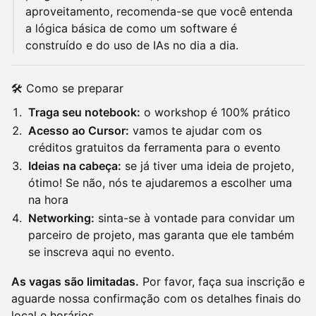
aproveitamento, recomenda-se que você entenda
a lógica básica de como um software é
construído e do uso de IAs no dia a dia.
🛠️ Como se preparar
Traga seu notebook:
o workshop é 100% prático
Acesso ao Cursor:
vamos te ajudar com os
créditos gratuitos da ferramenta para o evento
Ideias na cabeça:
se já tiver uma ideia de projeto,
ótimo! Se não, nós te ajudaremos a escolher uma
na hora
Networking:
sinta-se à vontade para convidar um
parceiro de projeto, mas garanta que ele também
se inscreva aqui no evento.
As vagas são limitadas.
Por favor, faça sua inscrição e
aguarde nossa confirmação com os detalhes finais do
local e horários.