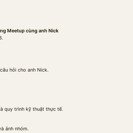
ng Meetup cùng anh Nick
8.
câu hỏi cho anh Nick.
 quy trình kỹ thuật thực tế.
 và ảnh nhóm.