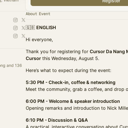
Register
About Event
🇬🇧
ENGLISH
Hi everyone,
Thank you for registering for
Cursor Da Nang M
Cursor
this Wednesday, August 5.
ong and 136
Here’s what to expect during the event:
5:30 PM - Check-in, coffee & networking
Meet the community, grab a coffee, and drop of
6:00 PM - Welcome & speaker introduction
Opening remarks and introduction to Nick Mille
6:10 PM - Discussion & Q&A
A practical, interactive conversation about Cur