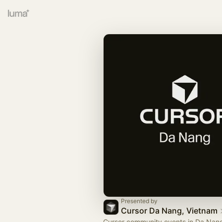
Presented by
Cursor Da Nang, Vietnam
Cursor community events in Da Nan