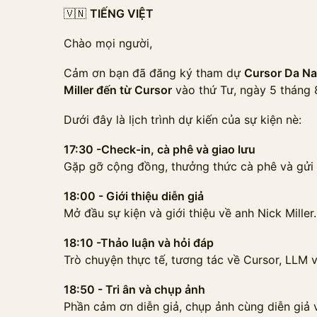
🇻🇳
TIẾNG VIỆT
Chào mọi người,
Cảm ơn bạn đã đăng ký tham dự
Cursor Da Na
Miller đến từ Cursor
vào thứ Tư, ngày 5 tháng 
Dưới đây là lịch trình dự kiến của sự kiện nè:
17:30 -Check-in, cà phê và giao lưu
Gặp gỡ cộng đồng, thưởng thức cà phê và gửi 
18:00 - Giới thiệu diễn giả
Mở đầu sự kiện và giới thiệu về anh Nick Miller.
18:10 -Thảo luận và hỏi đáp
Trò chuyện thực tế, tương tác về Cursor, LLM và
18:50 - Tri ân và chụp ảnh
Phần cảm ơn diễn giả, chụp ảnh cùng diễn giả