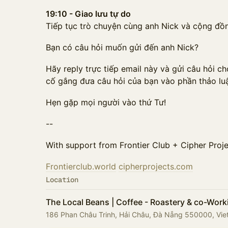
19:10 - Giao lưu tự do
Tiếp tục trò chuyện cùng anh Nick và cộng đ
Bạn có câu hỏi muốn gửi đến anh Nick?
Hãy reply trực tiếp email này và gửi câu hỏi c
cố gắng đưa câu hỏi của bạn vào phần thảo lu
Hẹn gặp mọi người vào thứ Tư!
--
With support from Frontier Club + Cipher Proj
Frontierclub.world
cipherprojects.com
Location
The Local Beans | Coffee - Roastery & co-Wor
186 Phan Châu Trinh, Hải Châu, Đà Nẵng 550000, Vi