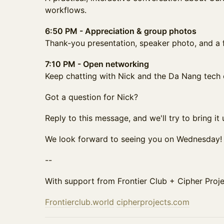
workflows.
6:50 PM - Appreciation & group photos
Thank-you presentation, speaker photo, and a f
7:10 PM - Open networking
Keep chatting with Nick and the Da Nang tech
Got a question for Nick?
Reply to this message, and we'll try to bring it
We look forward to seeing you on Wednesday!
--
With support from Frontier Club + Cipher Proj
Frontierclub.world
cipherprojects.com