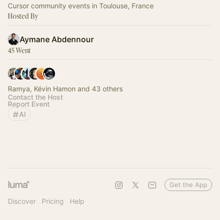
Cursor community events in Toulouse, France
Hosted By
Aymane Abdennour
45 Went
Ramya, Kévin Hamon and 43 others
Contact the Host
Report Event
AI
Get the App
Discover
Pricing
Help