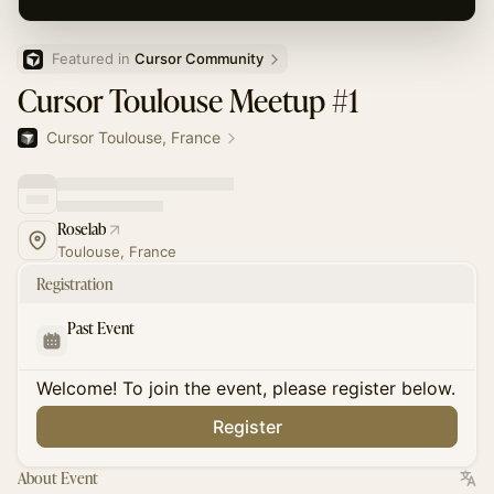
Featured in 
Cursor Community
Cursor Toulouse Meetup #1
Cursor Toulouse, France
Roselab
Toulouse, France
Registration
Past Event
Welcome! To join the event, please register below.
Register
About Event