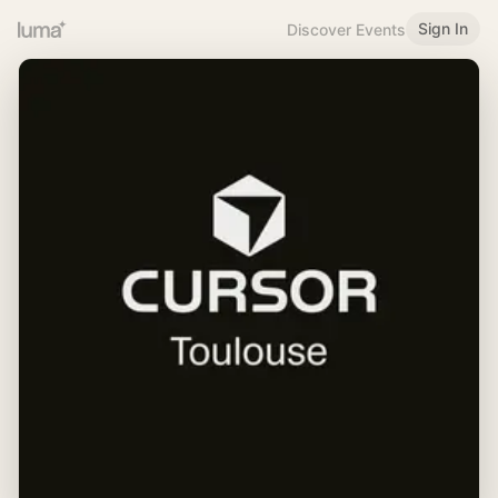
Sign In
Discover Events