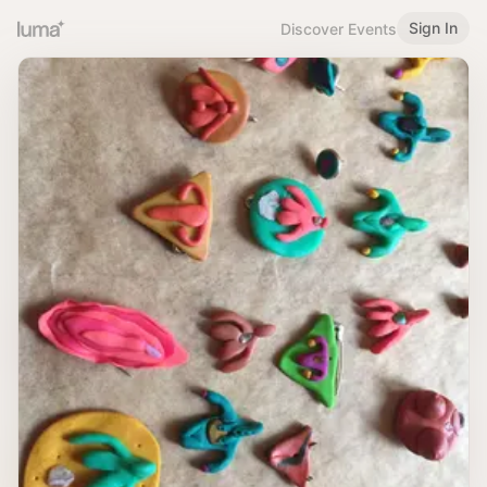
Sign In
Discover Events