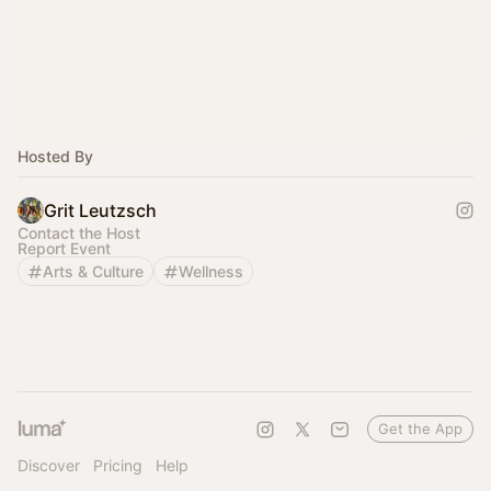
Hosted By
Grit Leutzsch
Contact the Host
Report Event
Arts & Culture
Wellness
Get the App
Discover
Pricing
Help