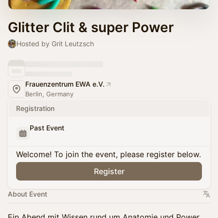
Glitter Clit & super Power
Hosted by Grit Leutzsch
Frauenzentrum EWA e.V.
Berlin, Germany
Registration
Past Event
Welcome! To join the event, please register below.
Register
About Event
Ein Abend mit Wissen rund um Anatomie und Power