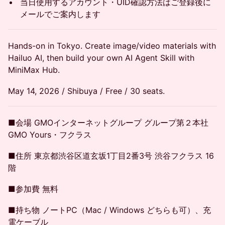
当日使用するアカウント・UID確認方法はご登録後に
メールでご案内します
Hands-on in Tokyo. Create image/video materials with
Hailuo AI, then build your own AI Agent Skill with
MiniMax Hub.
May 14, 2026 / Shibuya / Free / 30 seats.
■会場 GMOインターネットグループ グループ第２本社
GMO Yours・フクラス
■住所 東京都渋谷区道玄坂1丁目2番3号 渋谷フクラス 16
階
■参加費 無料
■持ち物 ノートPC（Mac / Windows どちらも可）、充
電ケーブル