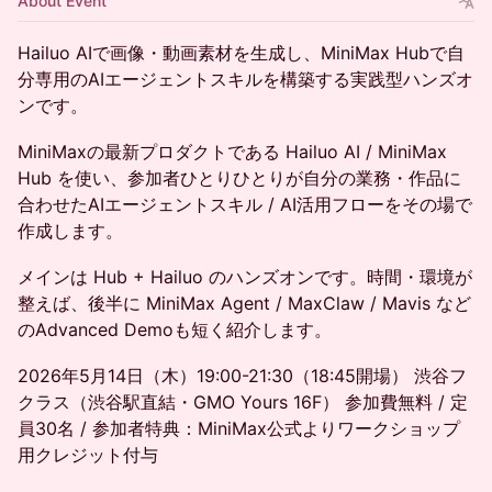
About Event
Hailuo AIで画像・動画素材を生成し、MiniMax Hubで自
分専用のAIエージェントスキルを構築する実践型ハンズオ
ンです。
MiniMaxの最新プロダクトである Hailuo AI / MiniMax
Hub を使い、参加者ひとりひとりが自分の業務・作品に
合わせたAIエージェントスキル / AI活用フローをその場で
作成します。
メインは Hub + Hailuo のハンズオンです。時間・環境が
整えば、後半に MiniMax Agent / MaxClaw / Mavis など
のAdvanced Demoも短く紹介します。
2026年5月14日（木）19:00-21:30（18:45開場） 渋谷フ
クラス（渋谷駅直結・GMO Yours 16F） 参加費無料 / 定
員30名 / 参加者特典：MiniMax公式よりワークショップ
用クレジット付与