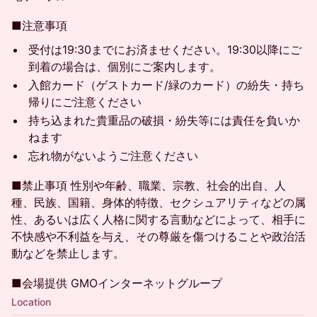
■注意事項
受付は19:30までにお済ませください。19:30以降にご
到着の場合は、個別にご案内します。
入館カード（ゲストカード/緑のカード）の紛失・持ち
帰りにご注意ください
持ち込まれた貴重品の破損・紛失等には責任を負いか
ねます
忘れ物がないようご注意ください
■禁止事項 性別や年齢、職業、宗教、社会的出自、人
種、民族、国籍、身体的特徴、セクシュアリティなどの属
性、あるいは広く人格に関する言動などによって、相手に
不快感や不利益を与え、その尊厳を傷つけることや政治活
動などを禁止します。
■会場提供 GMOインターネットグループ
Location