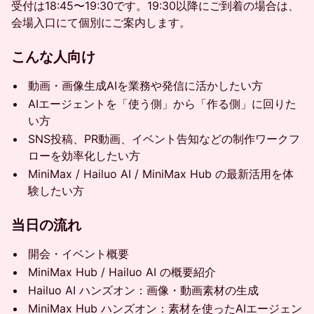
受付は18:45〜19:30です。19:30以降にご到着の場合は、
会場入口にて個別にご案内します。
こんな人向け
動画・画像生成AIを業務や発信に活かしたい方
AIエージェントを「使う側」から「作る側」に回りた
い方
SNS投稿、PR動画、イベント告知などの制作ワークフ
ローを効率化したい方
MiniMax / Hailuo AI / MiniMax Hub の最新活用を体
験したい方
当日の流れ
開会・イベント概要
MiniMax Hub / Hailuo AI の概要紹介
Hailuo AI ハンズオン：画像・動画素材の生成
MiniMax Hub ハンズオン：素材を使ったAIエージェン