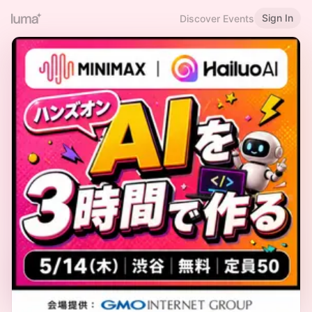
Sign In
Discover Events