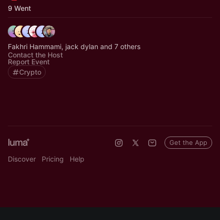
9 Went
Fakhri Hammami, jack dylan and 7 others
Contact the Host
Report Event
Crypto
Get the App
Discover
Pricing
Help