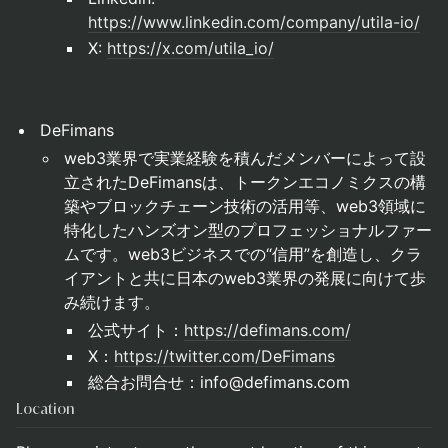
https://www.linkedin.com/company/utila-io/
X:
https://x.com/utila_io/
DeFimans
web3業界で実業経験を積んだメンバーによって設
立されたDeFimansは、トークンエコノミクスの構
築やブロックチェーン技術の活用等、web3領域に
特化したハンズオン型のプロフェッショナルファー
ムです。web3ビジネスでの“信用”を創造し、クラ
イアントと共に日本のweb3業界の発展に向けて歩
み続けます。
公式サイト：
https://defimans.com/
X：
https://twitter.com/DeFimans
総合お問合せ：info@defimans.com
Location