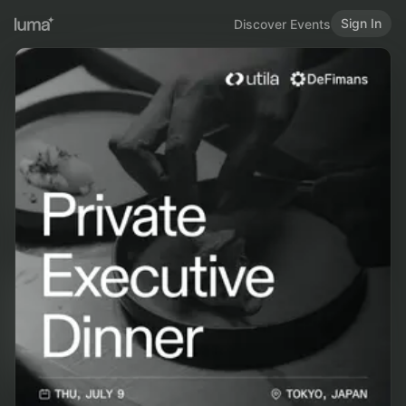
Sign In
Discover Events