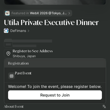
Featured in 
WebX 2026 @Tokyo, Japan
Utila Private Executive Dinner
DeFimans
Register to See Address
Shibuya, Japan
Registration
Past Event
Welcome! To join the event, please register below.
Request to Join
About Event