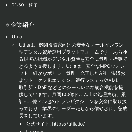
21:30 終了
🔹企業紹介
Utila
Utilaは、機関投資家向けの安全なオールインワン
型デジタル資産運用プラットフォームです。あらゆ
る規模の組織がデジタル資産を安全に管理・構築で
きるよう支援します。Utilaは、安全なMPCウォレ
ット、細かなポリシー管理、充実したAPI、決済お
よびトークン化エンジン、銀行システムやAML・
取引所・DeFiなどとのシームレスな統合機能を提
供しています。月間100億ドル以上の処理実績、累
計600億ドル超のトランザクションを安全に取り扱
っており、業界のリーダーたちから信頼され、急成
長をしています。
公式サイト:
https://utila.io/
Linkedin: