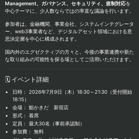
Management、ガバナンス、セキュリティ、規制対応
を
中心テーマに、少人数ならではの率直な議論を行います。
参加者は、金融機関、事業会社、システムインテグレータ
ー、web3事業者など、デジタルアセット領域における意
思決定層を中心に構成されます。
国内外のエグゼクティブの方々と、今後の事業連携や新た
な取り組みの可能性を探る場としてご活用いただけます。
🗓️ イベント詳細
日時： 2026年7月9日（木）18:30～21:30（受付開始
18:15）
会場： 鮨かきだ 新宿店
形式： 着席
定員： 最大30名（事前承認制）
参加費： 無料