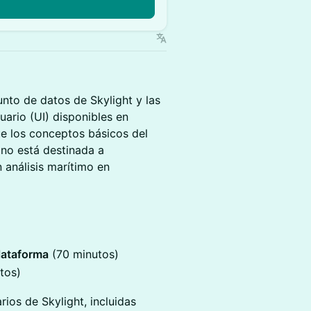
unto de datos de Skylight y las
uario (UI) disponibles en
ue los conceptos básicos del
 no está destinada a
 análisis marítimo en
Plataforma
(70 minutos)
tos)
rios de Skylight, incluidas