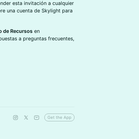
er esta invitación a cualquier
re una cuenta de Skylight para
o de Recursos
en
puestas a preguntas frecuentes,
Get the App