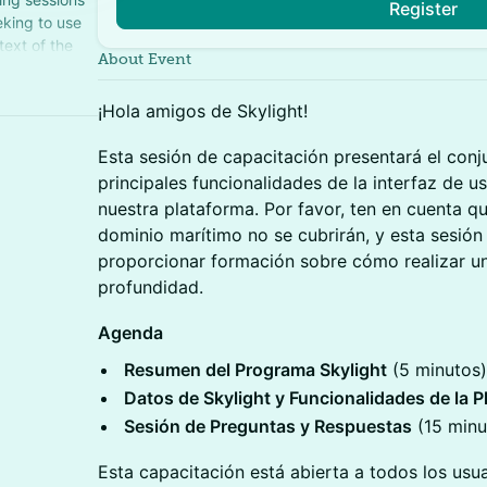
Register
eking to use
text of the
About Event
¡Hola amigos de Skylight!
Esta sesión de capacitación presentará el conj
principales funcionalidades de la interfaz de us
nuestra plataforma. Por favor, ten en cuenta q
dominio marítimo no se cubrirán, y esta sesión
proporcionar formación sobre cómo realizar un
profundidad.
Agenda
Resumen del Programa Skylight
(5 minutos)
Datos de Skylight y Funcionalidades de la 
Sesión de Preguntas y Respuestas
(15 minu
Esta capacitación está abierta a todos los usua