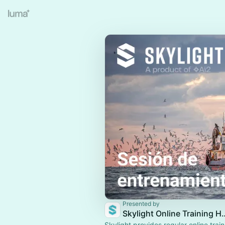
Presented by
Skylight Online
Skylight provides regular online trai