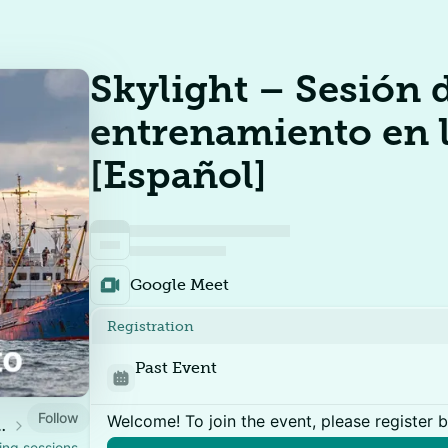
Skylight – Sesión 
entrenamiento en 
[Español]
Google Meet
Registration
Past Event
Follow
Welcome! To join the event, please register 
 Training Hub
ning sessions