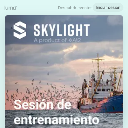
Iniciar sesión
Descubrir eventos