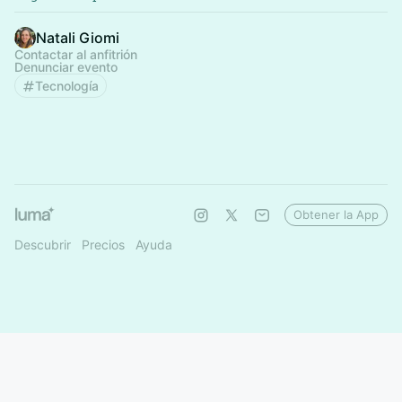
Natali Giomi
Contactar al anfitrión
Denunciar evento
Tecnología
Obtener la App
Descubrir
Precios
Ayuda