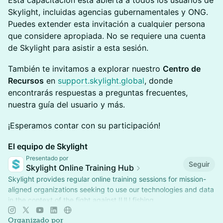
Esta capacitación está abierta a todos los usuarios de
Skylight, incluidas agencias gubernamentales y ONG.
Puedes extender esta invitación a cualquier persona
que considere apropiada. No se requiere una cuenta
de Skylight para asistir a esta sesión.
También te invitamos a explorar nuestro
Centro de
Recursos
en
support.skylight.global
, donde
encontrarás respuestas a preguntas frecuentes,
nuestra guía del usuario y más.
¡Esperamos contar con su participación!
El equipo de Skylight
Presentado por
Seguir
Skylight Online Training Hub
Skylight provides regular online training sessions for mission-
aligned organizations seeking to use our technologies and data
in the context of the fight against IUU fishing.
Organizado por