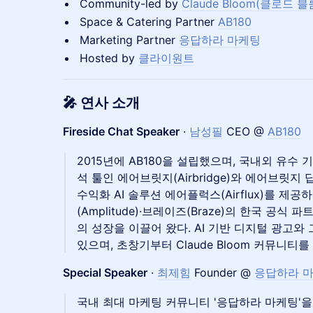
Community-led by
Claude Bloom(클로드 블
Space & Catering Partner
AB180
Marketing Partner
응답하라 마케팅
Hosted by
클라이원트
🎤 연사 소개
Fireside Chat Speaker
·
남성필
CEO @
AB180
2015년에 AB180을 설립했으며, 국내외 유수 
석 툴인 에어브릿지(Airbridge)와 에어브릿지
수익화 AI 솔루션 에어플럭스(Airflux)를 제
(Amplitude)·브레이즈(Braze)의 한국 공식
의 성장을 이끌어 왔다. AI 기반 디지털 광고
있으며, 초창기부터 Claude Bloom 커뮤니티
Special Speaker
·
최제힘
Founder @
응답하라 
국내 최대 마케팅 커뮤니티 '응답하라 마케팅'을