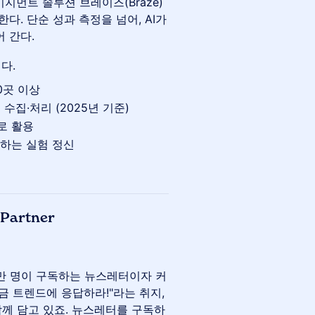
이지먼트 솔루션 브레이즈(Braze)
다. 단순 성과 측정을 넘어, AI가
 간다.
다.
0곳 이상
수집·처리 (2025년 기준)
으로 활용
하는 실험 정신
Partner
 2만 명이 구독하는 뉴스레터이자 커
금 트렌드에 응답하라!"라는 취지,
께 담고 있죠. 뉴스레터를 구독하