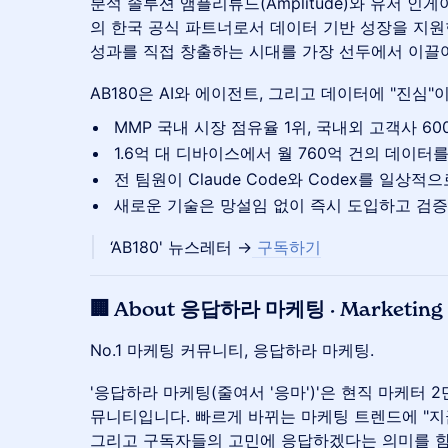
분석 솔루션 앰플리튜드(Amplitude)와 유저 인게
의 한국 공식 파트너로서 데이터 기반 성장을 지원한
성과를 직접 창출하는 시대를 가장 선두에서 이끌어
AB180은 AI와 에이전트, 그리고 데이터에 "진심"이
MMP 국내 시장 점유율 1위, 국내외 고객사 60
1.6억 대 디바이스에서 월 760억 건의 데이터를 
전 팀원이 Claude Code와 Codex를 일상적
새로운 기술은 망설임 없이 즉시 도입하고 검증
‘AB180' 뉴스레터 →
구독하기
🏢 About 응답하라 마케팅 · Marketing 
No.1 마케팅 커뮤니티, 응답하라 마케팅.
'응답하라 마케팅(줄여서 '응마')'은 현직 마케터
뮤니티입니다. 빠르게 바뀌는 마케팅 트렌드에 "지
그리고 구독자들의 고민에 응답하겠다는 의미를 함