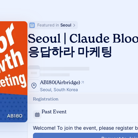
Featured in 
Seoul
Seoul | Claude Blo
응답하라 마케팅
AB180(Airbridge)
Seoul, South Korea
Registration
Past Event
Welcome! To join the event, please register 