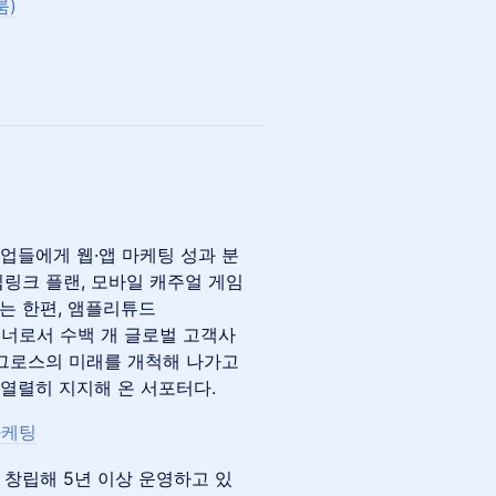
룸)
기업들에게 웹·앱 마케팅 성과 분
 딥링크 플랜, 모바일 캐주얼 게임
공하는 한편, 앰플리튜드
 파트너로서 수백 개 글로벌 고객사
와 그로스의 미래를 개척해 나가고
를 열렬히 지지해 온 서포터다.
마케팅
 창립해 5년 이상 운영하고 있