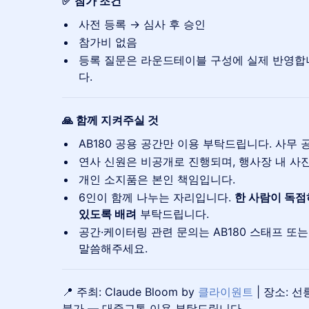
✅ 참가 조건
사전 등록 → 심사 후 승인
참가비 없음
등록 질문은 라운드테이블 구성에 실제 반영합
다.
🙏 함께 지켜주실 것
AB180 공용 공간만 이용 부탁드립니다. 사무
연사 신원은 비공개로 진행되며, 행사장 내 사
개인 소지품은 본인 책임입니다.
6인이 함께 나누는 자리입니다.
한 사람이 독점
있도록 배려
부탁드립니다.
공간·케이터링 관련 문의는 AB180 스태프 또는 
말씀해주세요.
📍 주최: Claude Bloom by
클라이원트
| 장소: 선릉
불가 — 대중교통 이용 부탁드립니다.