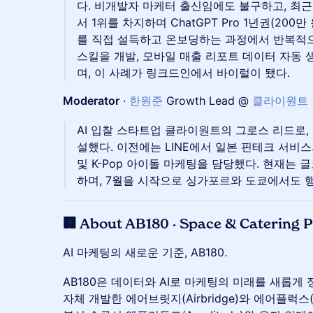
다. 비개발자 마케터 출신임에도 불구하고, 최근 Open
서 1위를 차지하며 ChatGPT Pro 1년권(200만
를 직접 설득하고 온보딩하는 과정에서 반복적
스킬을 개발, 모바일 매출 리포트 데이터 자동 
며, 이 사례가 링크드인에서 바이럴이 됐다.
Moderator
·
한원준
Growth Lead @
클라이원트
AI 입찰 스타트업 클라이원트의 그로스 리드로, C
설했다. 이전에는 LINE에서 일본 핀테크 서비스의
및 K-Pop 아이돌 마케팅을 담당했다. 현재는 
하며, 7월을 시작으로 싱가포르와 도쿄에서도 
🏢 About AB180 · Space & Catering 
AI 마케팅의 새로운 기준, AB180.
AB180은 데이터와 AI로 마케팅의 미래를 새롭게 정
자체 개발한 에어브릿지(Airbridge)와 에어플럭스(