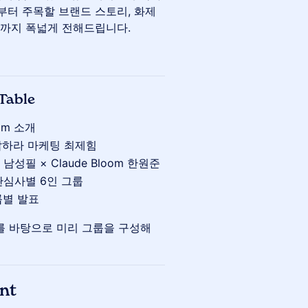
부터 주목할 브랜드 스토리, 화제
트까지 폭넓게 전해드립니다.
Table
oom 소개
 — 응답하라 마케팅 최제힘
180 남성필 × Claude Bloom 한원준
군·관심사별 6인 그룹
 그룹별 발표
를 바탕으로 미리 그룹을 구성해
ant