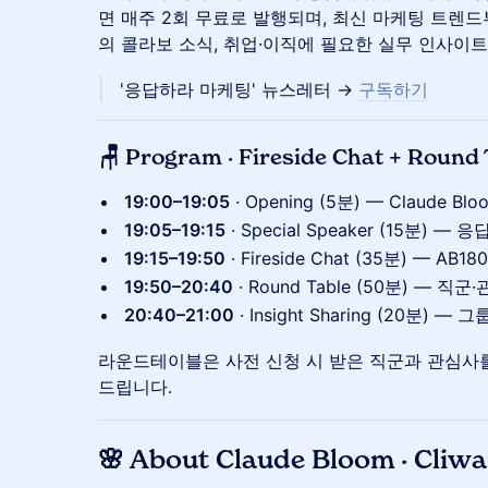
면 매주 2회 무료로 발행되며, 최신 마케팅 트렌드
의 콜라보 소식, 취업·이직에 필요한 실무 인사이
'응답하라 마케팅' 뉴스레터 →
구독하기
🪑
Program · Fireside Chat + Round 
19:00–19:05
· Opening (5분) — Claude Bl
19:05–19:15
· Special Speaker (15분)
19:15–19:50
· Fireside Chat (35분) — AB
19:50–20:40
· Round Table (50분) — 직
20:40–21:00
· Insight Sharing (20분) —
라운드테이블은 사전 신청 시 받은 직군과 관심사
드립니다.
​🌸 About Claude Bloom · Cliw