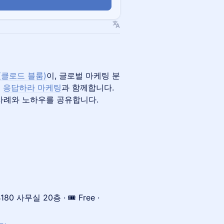
n
om(클로드 블룸)
이, 글로벌 마케팅 분
티
응답하라 마케팅
과 함께합니다.
사례와 노하우를 공유합니다.
B180 사무실 20층 · 🎟 Free ·