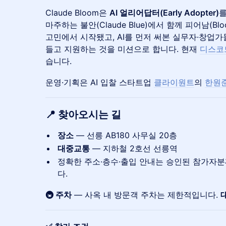
Claude Bloom은
AI 얼리어답터(Early Adopter)
를
마주하는 불안(Claude Blue)에서 함께 피어남(
고민에서 시작됐고, AI를 먼저 써본 실무자·창업
들고 지원하는 것을 미션으로 합니다. 현재
디스코
습니다.
운영·기획은 AI 입찰 스타트업
클라이원트
의
한원
📍 찾아오시는 길
장소
— 선릉 AB180 사무실 20층
대중교통
— 지하철 2호선 선릉역
정확한 주소·층수·출입 안내는 승인된 참가자
다.
🚇 주차
— 사옥 내 방문객 주차는 제한적입니다.