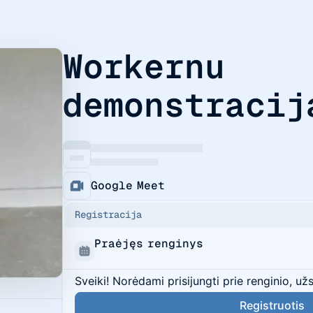
Workernu
demonstracij
Google Meet
Registracija
Praėjęs renginys
Sveiki! Norėdami prisijungti prie renginio, už
Registruotis