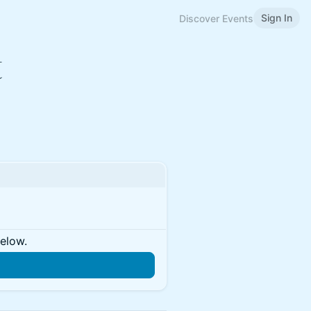
Sign In
Discover Events
t
below.