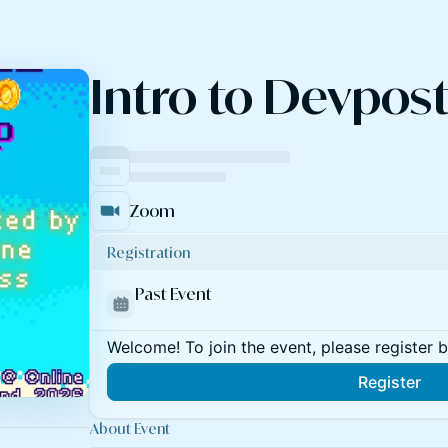
Intro to Devpos
Zoom
Registration
Past Event
Welcome! To join the event, please register 
Register
About Event