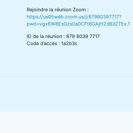
Rejoindre la réunion Zoom :
https://us05web.zoom.us/j/87980397717?
pwd=vgx6W8EsGzs0a0CFt6GAjH2dB3ZTEx.1
ID de la réunion : 879 8039 7717
Code d’accès : 1a2b3c