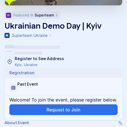
Featured in 
Superteam
Ukrainian Demo Day | Kyiv
Superteam Ukraine
Register to See Address
Kyiv, Ukraine
Registration
Past Event
Welcome! To join the event, please register below.
Request to Join
About Event