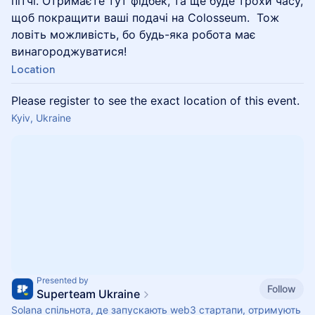
пітчі. Отримаєте тут фідбек, та ще буде трохи часу,
щоб покращити ваші подачі на Colosseum. Тож
ловіть можливість, бо будь-яка робота має
винагороджуватися!
Location
Please register to see the exact location of this event.
Kyiv, Ukraine
Presented by
Follow
Superteam Ukraine
Solana спільнота, де запускають web3 стартапи, отримують