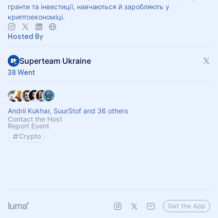
гранти та інвестиції, навчаються й заробляють у
криптоекономіці.
Hosted By
Superteam Ukraine
38 Went
Andrii Kukhar, SuurStof and 36 others
Contact the Host
Report Event
Crypto
Get the App