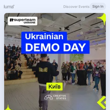
Sign In
Discover Events