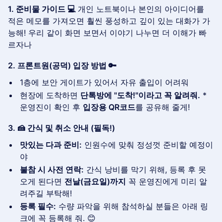
1. 준비물 가이드 💻
개인 노트북이나 본인의 아이디어를
적은 메모를 가져오면 훨씬 풍성하고 깊이 있는 대화가 가
능해! 우리 같이 화면 보면서 이야기 나누면 더 이해가 빠
르자나
2. 프론트원(공덕) 입장 방법 🔑
1층에 보안 게이트가 있어서 자유 출입이 어려워
현장에 도착하면
단톡방에 "도착!"이라고 꼭 알려줘.
*
운영진이 확인 후
입장용 QR코드
를 공유해 줄게!
3. 🍰 간식 및 취소 안내 (필독!)
맛있는 다과 준비:
인원수에 맞춰 정성껏 준비할 예정이
야
불참 시 사전 연락:
간식 낭비를 막기 위해, 등록 후 못
오게 된다면
전날(금요일)까지
꼭 운영진에게 미리 알
려주길 부탁해!
등록 필수:
수량 파악을 위해 참석하실 분들은 아래 링
크에 꼭 등록해 줘. 😊