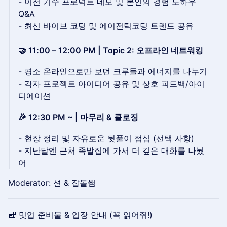
- 이전 기수 프로덕트 데모 및 본인의 경험 노하우
Q&A
- 최신 바이브 코딩 및 에이전틱코딩 트렌드 공유
🤝 11:00 – 12:00 PM | Topic 2: 오프라인 네트워킹
- 평소 온라인으로만 보던 크루들과 에너지를 나누기
- 각자 프로젝트 아이디어 공유 및 상호 피드백/아이
디에이션
🎉 12:30 PM ~ | 마무리 & 클로징
- 현장 정리 및 자유로운 뒷풀이 점심 (선택 사항)
- 지난달엔 근처 족발집에 가서 더 깊은 대화를 나눴
어
Moderator: 션 & 잡돌쌤
🎒 밋업 준비물 & 입장 안내 (꼭 읽어줘!)