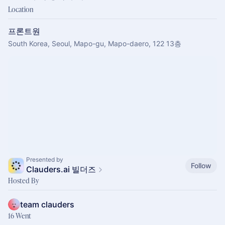
Location
프론트원
South Korea, Seoul, Mapo-gu, Mapo-daero, 122 13층
Presented by
Follow
Clauders.ai 빌더즈
Hosted By
team clauders
16 Went