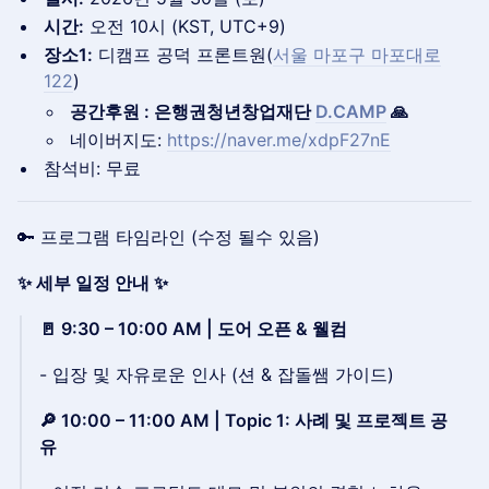
시간:
오전 10시 (KST, UTC+9)
장소1:
디캠프 공덕 프론트원(
서울 마포구 마포대로
122
)
공간후원 : 은행권청년창업재단
D.CAMP
🙏
네이버지도:
https://naver.me/xdpF27nE
참석비: 무료
🔑 프로그램 타임라인 (수정 될수 있음)
✨ 세부 일정 안내 ✨
🚪 9:30 – 10:00 AM | 도어 오픈 & 웰컴
- 입장 및 자유로운 인사 (션 & 잡돌쌤 가이드)
🔎 10:00 – 11:00 AM | Topic 1: 사례 및 프로젝트 공
유