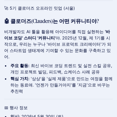
🚀 5기 클로더즈 오프라인 밋업 (서울)
​🤖 클로더즈(Clauders)는 어떤 커뮤니티야?
비개발자도 AI 툴을 활용해 아이디어를 직접 실현하는
'바
이브 코딩' 스터디 '커뮤니티'
야. 2025년 12월, 제 1기를 시
작으로, 우리는 누구나 '바이브 프로덕트 크리에이터'가 되
어 스타트업 생태계에 기여할 수 있는 문화를 구축하고 있
어.
주요 활동:
최신 바이브 코딩 트렌드 및 실전 스킬 공유,
개인 프로젝트 빌딩, 피드백, 쇼케이스 사례 공유
핵심 가치:
'상상'을 '실제 제품'으로 만드는 여정을 함께
하는 동료애. '언젠가 만들거야지'를 '지금'으로 바꾸는
추친력
📅 행사 정보
일시:
2026년 5월 30일 (토)