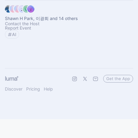
Shawn H Park, 이광희 and 14 others
Contact the Host
Report Event
AI
Get the App
Discover
Pricing
Help