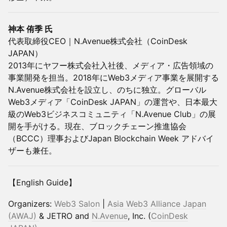
神本 侑季 氏
代表取締役CEO｜N.Avenue株式会社（CoinDesk
JAPAN）
2013年にヤフー株式会社入社後、メディア・広告領域の
事業開発を担当。2018年にWeb3メディア事業を展開する
N.Avenue株式会社を設立し、のちに独立。グローバル
Web3メディア「CoinDesk JAPAN」の運営や、日本最大
級のWeb3ビジネスコミュニティ「N.Avenue Club」の展
開を手がける。現在、ブロックチェーン推進協会
（BCCC）理事およびJapan Blockchain Week アドバイ
ザーも兼任。
【English Guide】
​Organizers:
Web3 Salon
|
Asia Web3 Alliance Japan
(AWAJ)
& JETRO and
N.Avenue
, Inc. (
CoinDesk