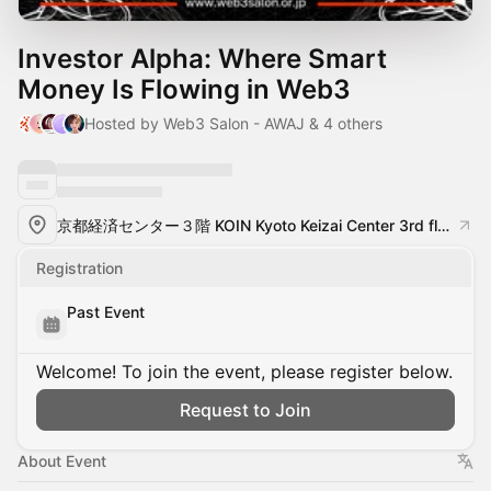
Investor Alpha: Where Smart
Money Is Flowing in Web3
Hosted by Web3 Salon - AWAJ & 4 others
京都経済センター３階 KOIN Kyoto Keizai Center 3rd floor - KOIN
Registration
Past Event
Welcome! To join the event, please register below.
Request to Join
About Event