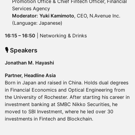
Promotion Office & Chief Fintech Officer, Financial
Services Agency
Moderator:
Yuki Kamimoto
, CEO, N.Avenue Inc.
(Language: Japanese)
16:15 – 16:50
| Networking & Drinks
🎙️ Speakers
Jonathan M. Hayashi
Partner, Headline Asia
Born in Japan and raised in China. Holds dual degrees
in Financial Economics and Optical Engineering from
the University of Rochester. After starting his career in
investment banking at SMBC Nikko Securities, he
moved to SBI Investment, where he led over 30
investments in Fintech and Blockchain.