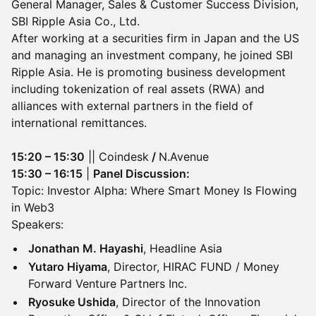
General Manager, Sales & Customer Success Division,
SBI Ripple Asia Co., Ltd.
After working at a securities firm in Japan and the US
and managing an investment company, he joined SBI
Ripple Asia. He is promoting business development
including tokenization of real assets (RWA) and
alliances with external partners in the field of
international remittances.
15:20 – 15:30
|| Coindesk
/
N.Avenue
15:30 – 16:15
|
Panel Discussion:
Topic: Investor Alpha: Where Smart Money Is Flowing
in Web3
Speakers:
Jonathan M. Hayashi
, Headline Asia
Yutaro Hiyama
, Director, HIRAC FUND / Money
Forward Venture Partners Inc.
Ryosuke Ushida
, Director of the Innovation