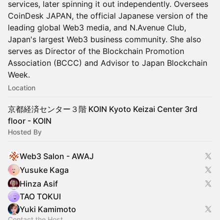
services, later spinning it out independently. Oversees
CoinDesk JAPAN, the official Japanese version of the
leading global Web3 media, and N.Avenue Club,
Japan's largest Web3 business community. She also
serves as Director of the Blockchain Promotion
Association (BCCC) and Advisor to Japan Blockchain
Week.
Location
京都経済センター３階 KOIN Kyoto Keizai Center 3rd
floor - KOIN
Hosted By
Web3 Salon - AWAJ
Yusuke Kaga
Hinza Asif
TAO TOKUI
Yuki Kamimoto
Contact the Host