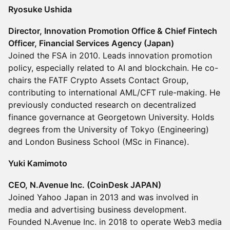
Ryosuke Ushida
Director, Innovation Promotion Office & Chief Fintech
Officer, Financial Services Agency (Japan)
Joined the FSA in 2010. Leads innovation promotion
policy, especially related to AI and blockchain. He co-
chairs the FATF Crypto Assets Contact Group,
contributing to international AML/CFT rule-making. He
previously conducted research on decentralized
finance governance at Georgetown University. Holds
degrees from the University of Tokyo (Engineering)
and London Business School (MSc in Finance).
Yuki Kamimoto
CEO, N.Avenue Inc. (CoinDesk JAPAN)
Joined Yahoo Japan in 2013 and was involved in
media and advertising business development.
Founded N.Avenue Inc. in 2018 to operate Web3 media