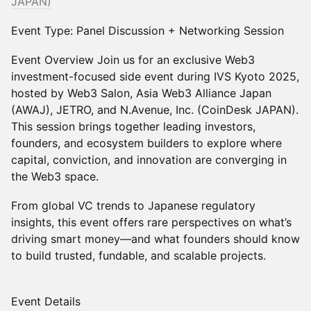
JAPAN)
​Event Type: Panel Discussion + Networking Session
​Event Overview Join us for an exclusive Web3
investment-focused side event during IVS Kyoto 2025,
hosted by Web3 Salon, Asia Web3 Alliance Japan
(AWAJ), JETRO, and N.Avenue, Inc. (CoinDesk JAPAN).
This session brings together leading investors,
founders, and ecosystem builders to explore where
capital, conviction, and innovation are converging in
the Web3 space.
​From global VC trends to Japanese regulatory
insights, this event offers rare perspectives on what’s
driving smart money—and what founders should know
to build trusted, fundable, and scalable projects.
​Event Details