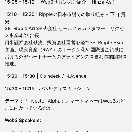
15:05 – 15:10
| Web3サロンのご紹介 – Hinza Asif
15:10 – 15:20 |
Rippleの日本市場での取り組み – 下山 貴
史
SBI Ripple Asia株式会社 セールス＆カスタマー・サクセ
ス事業本部 部長
日米証券会社勤務、投資会社運営を経てSBI Ripple Asia
参画。現実資産（RWA）のトークン化や国際送金領域に
おける外部パートナーとのアライアンスを含む事業開発を
推進。
15:20 – 15:30
| Coindesk / N.Avenue
15:30 – 16:15
| パネルディスカッション
テーマ：
「Investor Alpha：スマートマネーはWeb3のど
こに向かっているのか」
Web3 Speakers: