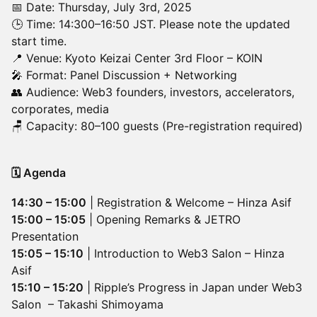
📅 Date: Thursday, July 3rd, 2025
🕒 Time: 14:300–16:50 JST. Please note the updated
start time.
📍 Venue: Kyoto Keizai Center 3rd Floor – KOIN
🎤 Format: Panel Discussion + Networking
👥 Audience: Web3 founders, investors, accelerators,
corporates, media
🪑 Capacity: 80–100 guests (Pre-registration required)
🗓 Agenda
14:30 – 15:00
| Registration & Welcome – Hinza Asif
15:00 – 15:05
| Opening Remarks & JETRO
Presentation
15:05 – 15:10
| Introduction to Web3 Salon – Hinza
Asif
15:10 – 15:20
| Ripple’s Progress in Japan under Web3
Salon – Takashi Shimoyama