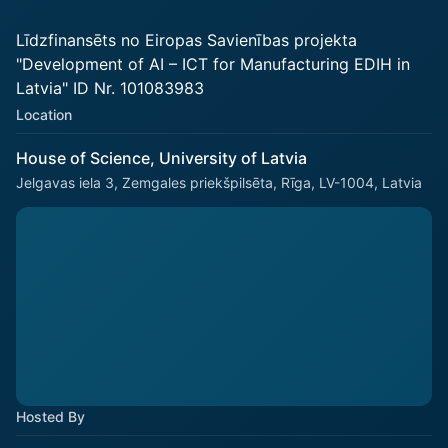
Līdzfinansēts no Eiropas Savienības projekta
"Development of AI – ICT for Manufacturing EDIH in
Latvia" ID Nr. 101083983
Location
House of Science, University of Latvia
Jelgavas iela 3, Zemgales priekšpilsēta, Rīga, LV-1004, Latvia
Hosted By