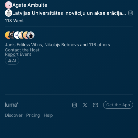
Agate Ambulte
Latvijas Universitātes Inovāciju un akselerācijas centrs
118 Went
Janis Felikss Vitins, Nikolajs Bebnevs and 116 others
Contact the Host
Report Event
AI
Get the App
Discover
Pricing
Help