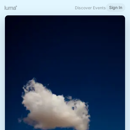
Sign In
Discover Events