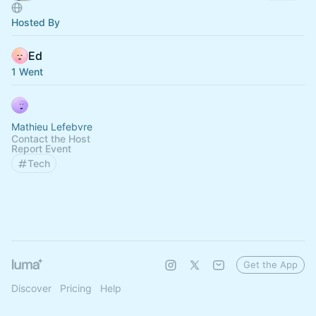
Hosted By
Ed
1 Went
Mathieu Lefebvre
Contact the Host
Report Event
Tech
Get the App
Discover
Pricing
Help