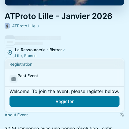
ATProto Lille - Janvier 2026
ATProto Lille
La Ressourcerie - Bistrot
Lille, France
Registration
Past Event
Welcome! To join the event, please register below.
Register
About Event
2026 s’annonce avec une bonne résolution : enfin