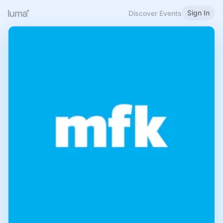
Sign In
Discover Events