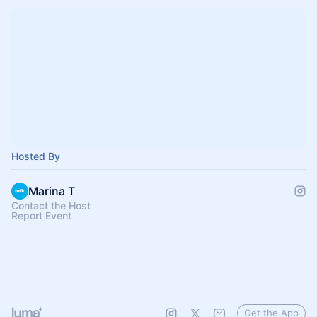
Hosted By
Marina T
Contact the Host
Report Event
Get the App