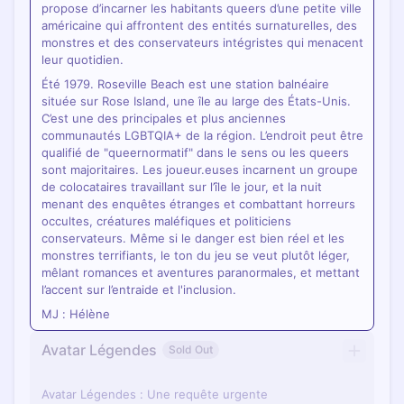
propose d’incarner les habitants queers d’une petite ville
américaine qui affrontent des entités surnaturelles, des
monstres et des conservateurs intégristes qui menacent
leur quotidien.
Été 1979. Roseville Beach est une station balnéaire
située sur Rose Island, une île au large des États-Unis.
C’est une des principales et plus anciennes
communautés LGBTQIA+ de la région. L’endroit peut être
qualifié de "queernormatif" dans le sens ou les queers
sont majoritaires. Les joueur.euses incarnent un groupe
de colocataires travaillant sur l’île le jour, et la nuit
menant des enquêtes étranges et combattant horreurs
occultes, créatures maléfiques et politiciens
conservateurs. Même si le danger est bien réel et les
monstres terrifiants, le ton du jeu se veut plutôt léger,
mêlant romances et aventures paranormales, et mettant
l’accent sur l’entraide et l'inclusion.
MJ : Hélène
Avatar Légendes
Sold Out
Avatar Légendes : Une requête urgente