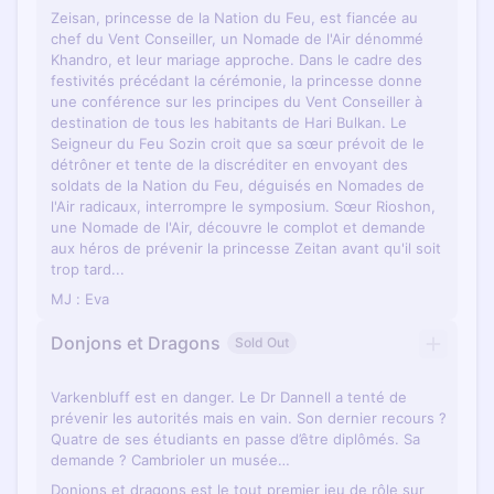
Zeisan, princesse de la Nation du Feu, est fiancée au
chef du Vent Conseiller, un Nomade de l'Air dénommé
Khandro, et leur mariage approche. Dans le cadre des
festivités précédant la cérémonie, la princesse donne
une conférence sur les principes du Vent Conseiller à
destination de tous les habitants de Hari Bulkan. Le
Seigneur du Feu Sozin croit que sa sœur prévoit de le
détrôner et tente de la discréditer en envoyant des
soldats de la Nation du Feu, déguisés en Nomades de
l'Air radicaux, interrompre le symposium. Sœur Rioshon,
une Nomade de l'Air, découvre le complot et demande
aux héros de prévenir la princesse Zeitan avant qu'il soit
trop tard...
MJ : Eva
Donjons et Dragons
Sold Out
Varkenbluff est en danger. Le Dr Dannell a tenté de
prévenir les autorités mais en vain. Son dernier recours ?
Quatre de ses étudiants en passe d’être diplômés. Sa
demande ? Cambrioler un musée…
Donjons et dragons est le tout premier jeu de rôle sur