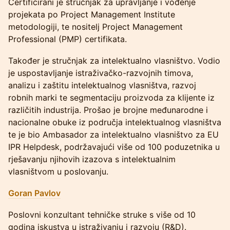
Certificirani je stručnjak za upravljanje i vođenje
projekata po Project Management Institute
metodologiji, te nositelj Project Management
Professional (PMP) certifikata.
Također je stručnjak za intelektualno vlasništvo. Vodio
je uspostavljanje istraživačko-razvojnih timova,
analizu i zaštitu intelektualnog vlasništva, razvoj
robnih marki te segmentaciju proizvoda za klijente iz
različitih industrija. Prošao je brojne međunarodne i
nacionalne obuke iz područja intelektualnog vlasništva
te je bio Ambasador za intelektualno vlasništvo za EU
IPR Helpdesk, podržavajući više od 100 poduzetnika u
rješavanju njihovih izazova s intelektualnim
vlasništvom u poslovanju.
Goran Pavlov
Poslovni konzultant tehničke struke s više od 10
godina iskustva u istraživanju i razvoju (R&D).