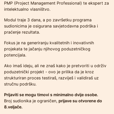
PMP (Project Management Professional) te ekspert za
intelektualno vlasništvo.
Modul traje 3 dana, a po završetku programa
sudionicima je osigurana savjetodavna podrška i
praćenje rezultata.
Fokus je na generiranju kvalitetnih i inovativnih
projekata te jačanju njihovog poduzetničkog
potencijala.
Ako imaš ideju, ali ne znaš kako je pretvoriti u održiv
poduzetnički projekt - ovo je prilika da je kroz
strukturiran proces testiraš, razviješ i validiraš uz
stručnu podršku.
Prijaviti se mogu timovi s minimalno dvije osobe.
Broj sudionika je ograničen,
prijave su otvorene do
8.veljače.