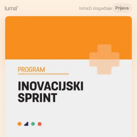
Prijava
Istraži događaje