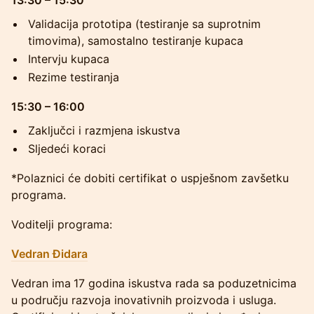
13:30 – 15:30
Validacija prototipa (testiranje sa suprotnim
timovima), samostalno testiranje kupaca
Intervju kupaca
Rezime testiranja
15:30 – 16:00
Zaključci i razmjena iskustva
Sljedeći koraci
*Polaznici će dobiti certifikat o uspješnom zavšetku
programa.
Voditelji programa:
Vedran Đidara
Vedran ima
17 godina iskustva rada sa poduzetnicima
u području razvoja inovativnih proizvoda i usluga.