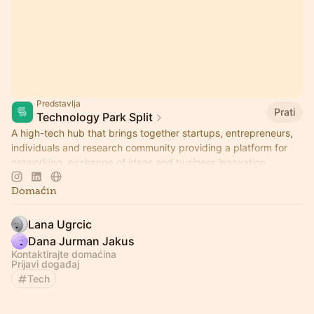
Predstavlja
Prati
Technology Park Split
A high-tech hub that brings together startups, entrepreneurs,
individuals and research community providing a platform for
networking, exchange of ideas and business innovation.
Domaćin
Lana Ugrcic
Dana Jurman Jakus
Kontaktirajte domaćina
Prijavi događaj
Tech