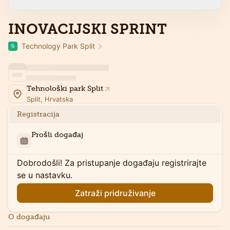
INOVACIJSKI SPRINT
Technology Park Split
Tehnološki park Split
Split, Hrvatska
Registracija
Prošli događaj
Dobrodošli! Za pristupanje događaju registrirajte
se u nastavku.
Zatraži pridruživanje
O događaju