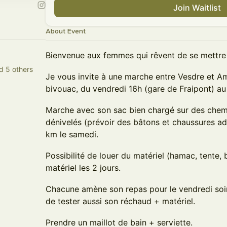
Join Waitlist
About Event
Bienvenue aux femmes qui rêvent de se mettre 
d 5 others
Je vous invite à une marche entre Vesdre et Am
bivouac, du vendredi 16h (gare de Fraipont) au
Marche avec son sac bien chargé sur des chem
dénivelés (prévoir des bâtons et chaussures ada
km le samedi.
Possibilité de louer du matériel (hamac, tente
matériel les 2 jours.
Chacune amène son repas pour le vendredi soir
de tester aussi son réchaud + matériel.
Prendre un maillot de bain + serviette.