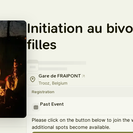
Initiation au biv
filles
Gare de FRAIPONT
Trooz, Belgium
Registration
Past Event
Please click on the button below to join the wa
additional spots become available.