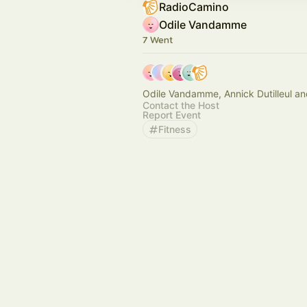
RadioCamino
Odile Vandamme
7 Went
Odile Vandamme, Annick Dutilleul an
Contact the Host
Report Event
Fitness