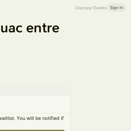
Sign In
Discover Events
ouac entre
itlist. You will be notified if