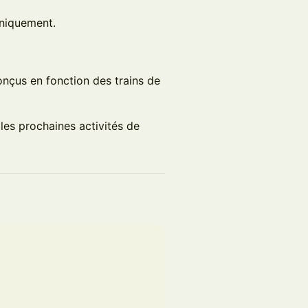
uniquement.
onçus en fonction des trains de
 les prochaines activités de