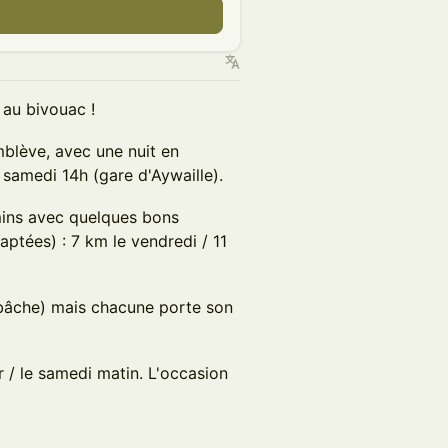
au bivouac !
blève, avec une nuit en
 samedi 14h (gare d'Aywaille).
ins avec quelques bons
ptées) : 7 km le vendredi / 11
, bâche) mais chacune porte son
 / le samedi matin. L'occasion