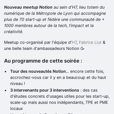
Nouveau meetup Notion
au sein d'H7, lieu totem du
numérique de la Métropole de Lyon qui accompagne
plus de 70 start-up et fédère une communauté de +
1000 membres autour de la tech, l’impact et la
créativité.
Meetup co-organisé par l'équipe d'
H7
,
Fabrice Liut
&
une belle team d'ambassadeurs Notion 🥳
​Au programme de cette soirée :
Tour des nouveautés Notion
... encore cette fois,
accrochez-vous car il y en a beaucoup et du haut
niveau !
3 intervenants pour 3 interventions
: des cas
d'études concrets d'usages utiles pour les start-up,
scale-up mais aussi nos indépendants, TPE et PME
locaux