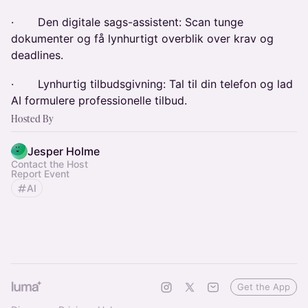
​· Den digitale sags-assistent: Scan tunge
dokumenter og få lynhurtigt overblik over krav og
deadlines.
​· Lynhurtig tilbudsgivning: Tal til din telefon og lad
AI formulere professionelle tilbud.
Hosted By
Jesper Holme
Contact the Host
Report Event
AI
Get the App