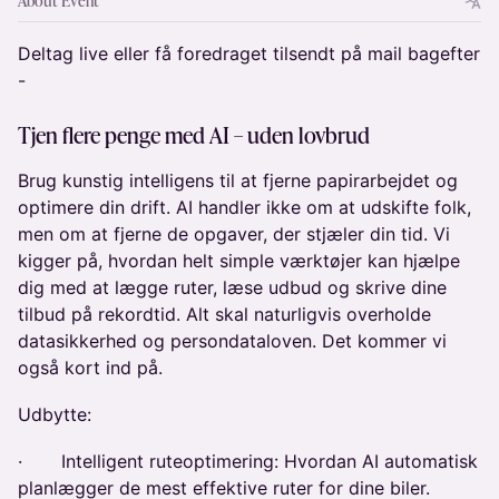
About Event
​Deltag live eller få foredraget tilsendt på mail bagefter
-
Tjen flere penge med AI – uden lovbrud
​Brug kunstig intelligens til at fjerne papirarbejdet og
optimere din drift. AI handler ikke om at udskifte folk,
men om at fjerne de opgaver, der stjæler din tid. Vi
kigger på, hvordan helt simple værktøjer kan hjælpe
dig med at lægge ruter, læse udbud og skrive dine
tilbud på rekordtid. Alt skal naturligvis overholde
datasikkerhed og persondataloven. Det kommer vi
også kort ind på.
​Udbytte:
​· Intelligent ruteoptimering: Hvordan AI automatisk
planlægger de mest effektive ruter for dine biler.