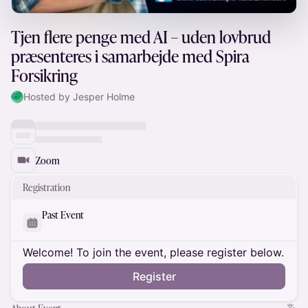
Tjen flere penge med AI – uden lovbrud
præsenteres i samarbejde med Spira
Forsikring
Hosted by Jesper Holme
Zoom
Registration
Past Event
Welcome! To join the event, please register below.
Register