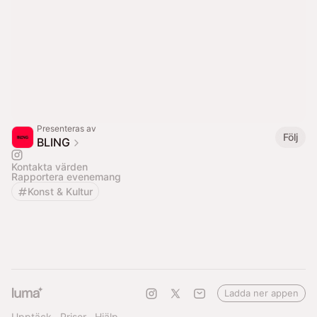
Presenteras av
Följ
BLING
Kontakta värden
Rapportera evenemang
Konst & Kultur
Ladda ner appen
Upptäck
Priser
Hjälp