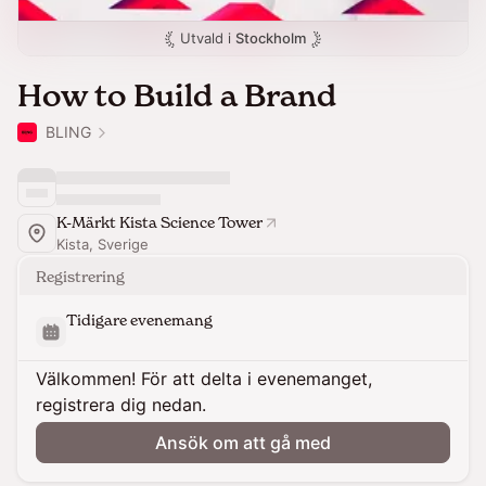
Utvald i
Stockholm
How to Build a Brand
BLING
K-Märkt Kista Science Tower
Kista, Sverige
Registrering
Tidigare evenemang
Välkommen! För att delta i evenemanget,
registrera dig nedan.
Ansök om att gå med