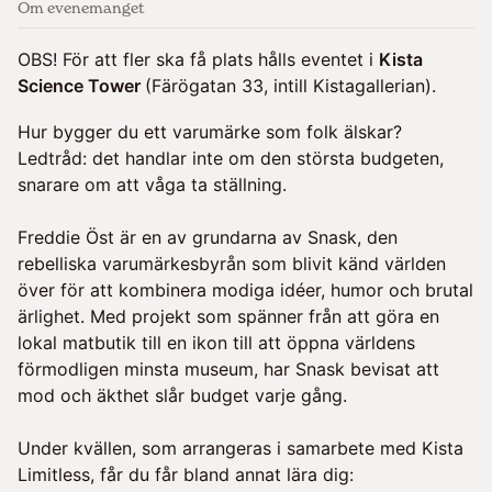
Om evenemanget
OBS! För att fler ska få plats hålls eventet i
Kista
Science Tower
(Färögatan 33, intill Kistagallerian).
Hur bygger du ett varumärke som folk älskar?
Ledtråd: det handlar inte om den största budgeten,
snarare om att våga ta ställning.
Freddie Öst är en av grundarna av Snask, den
rebelliska varumärkesbyrån som blivit känd världen
över för att kombinera modiga idéer, humor och brutal
ärlighet. Med projekt som spänner från att göra en
lokal matbutik till en ikon till att öppna världens
förmodligen minsta museum, har Snask bevisat att
mod och äkthet slår budget varje gång.
Under kvällen, som arrangeras i samarbete med Kista
Limitless, får du får bland annat lära dig: