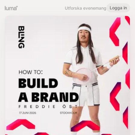
Logga in
Utforska evenemang