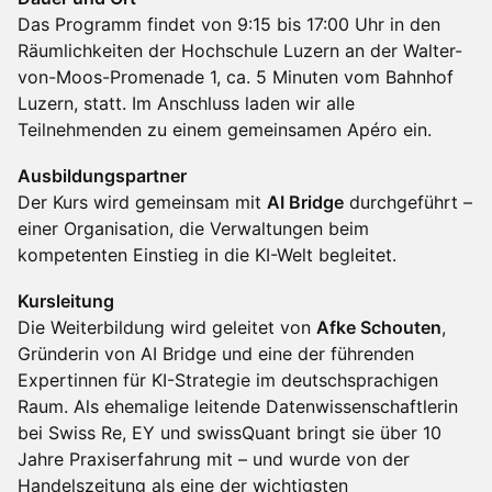
Das Programm findet von 9:15 bis 17:00 Uhr in den
Räumlichkeiten der Hochschule Luzern an der Walter-
von-Moos-Promenade 1, ca. 5 Minuten vom Bahnhof
Luzern, statt. Im Anschluss laden wir alle
Teilnehmenden zu einem gemeinsamen Apéro ein.
Ausbildungspartner
Der Kurs wird gemeinsam mit
AI Bridge
durchgeführt –
einer Organisation, die Verwaltungen beim
kompetenten Einstieg in die KI-Welt begleitet.
Kursleitung
Die Weiterbildung wird geleitet von
Afke Schouten
,
Gründerin von AI Bridge und eine der führenden
Expertinnen für KI-Strategie im deutschsprachigen
Raum. Als ehemalige leitende Datenwissenschaftlerin
bei Swiss Re, EY und swissQuant bringt sie über 10
Jahre Praxiserfahrung mit – und wurde von der
Handelszeitung als eine der wichtigsten