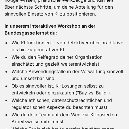
nötige Wissen, praktische Werkzeuge und Klarheit
über nächste Schritte, um deine Abteilung für den
sinnvollen Einsatz von KI zu positionieren.
In unserem interaktiven Workshop an der
Bundesgasse lernst du:
Wie KI funktioniert – von detektiver über prädiktive
bis hin zu generativer KI
Wie du den Reifegrad deiner Organisation
einschätzt und gezielt weiterentwickelst
Welche Anwendungsfälle in der Verwaltung sinnvoll
und umsetzbar sind
Ob es sinnvoller ist, KI-Lösungen selbst zu
entwickeln oder einzukaufen ("Buy vs. Build")
Welche ethischen, datenschutzrechtlichen und
regulatorischen Aspekte du beachten musst
Wie du dein Team auf dem Weg zur KI-basierten
Arbeitsweise mitnimmst