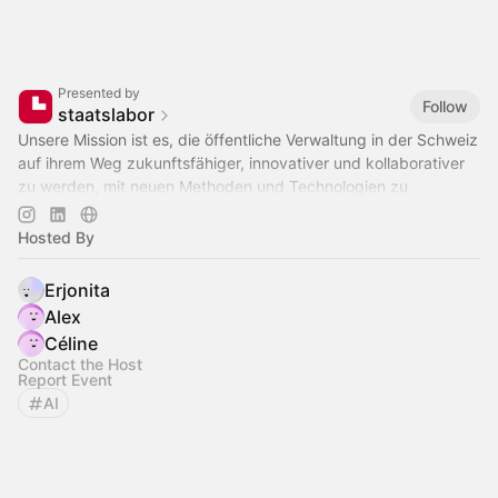
Presented by
Follow
staatslabor
Unsere Mission ist es, die öffentliche Verwaltung in der Schweiz
auf ihrem Weg zukunftsfähiger, innovativer und kollaborativer
zu werden, mit neuen Methoden und Technologien zu
unterstützen.
Hosted By
Erjonita
Alex
Céline
Contact the Host
Report Event
AI