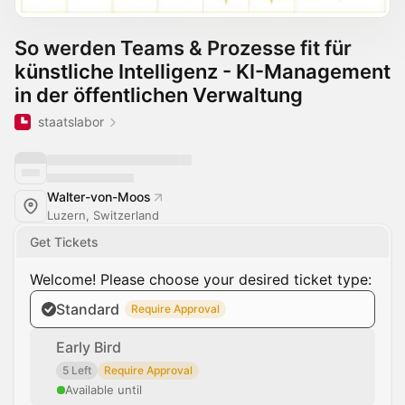
So werden Teams & Prozesse fit für
künstliche Intelligenz - KI-Management
in der öffentlichen Verwaltung
staatslabor
Walter-von-Moos
Luzern, Switzerland
Get Tickets
Welcome! Please choose your desired ticket type:
Standard
Require Approval
Early Bird
5 Left
Require Approval
Available until