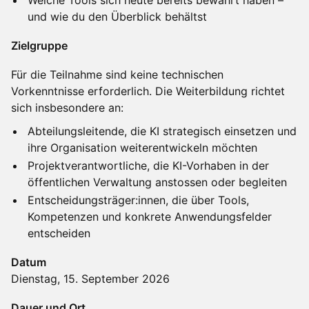
Welche Tools sich heute bereits bewährt haben –
und wie du den Überblick behältst
Zielgruppe
Für die Teilnahme sind keine technischen
Vorkenntnisse erforderlich. Die Weiterbildung richtet
sich insbesondere an:
Abteilungsleitende, die KI strategisch einsetzen und
ihre Organisation weiterentwickeln möchten
Projektverantwortliche, die KI-Vorhaben in der
öffentlichen Verwaltung anstossen oder begleiten
Entscheidungsträger:innen, die über Tools,
Kompetenzen und konkrete Anwendungsfelder
entscheiden
Datum
Dienstag, 15. September 2026
Dauer und Ort