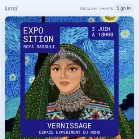
Sign In
Discover Events