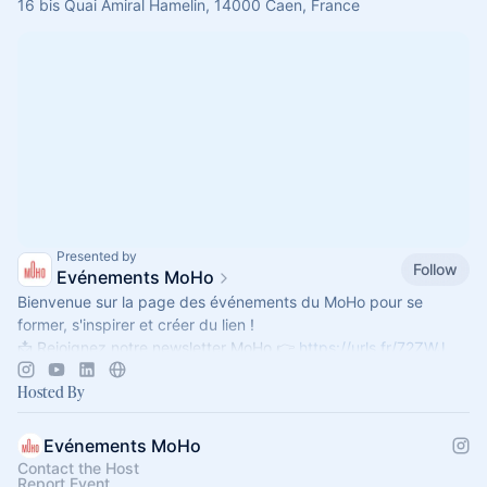
16 bis Quai Amiral Hamelin, 14000 Caen, France
Presented by
Follow
Evénements MoHo
Bienvenue sur la page des événements du MoHo pour se
former, s'inspirer et créer du lien !
📩 Rejoignez notre newsletter MoHo 👉
https://urls.fr/72ZWJ_
Hosted By
Evénements MoHo
Contact the Host
Report Event