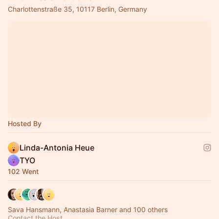
Charlottenstraße 35, 10117 Berlin, Germany
Hosted By
Linda-Antonia Heue
TYO
102 Went
Sava Hansmann, Anastasia Barner and 100 others
Contact the Host