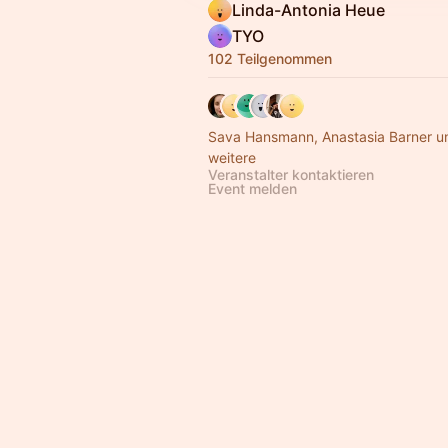
Linda-Antonia Heue
TYO
102 Teilgenommen
Sava Hansmann, Anastasia Barner u
weitere
Veranstalter kontaktieren
Event melden