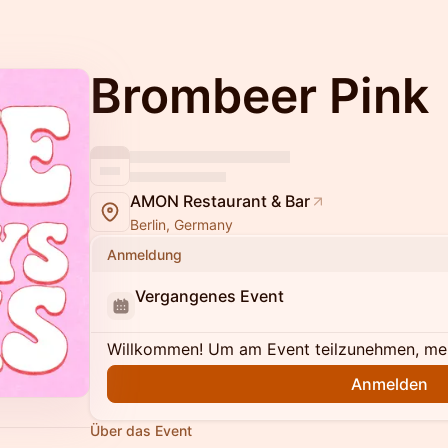
Brombeer Pink
AMON Restaurant & Bar
Berlin, Germany
Anmeldung
Vergangenes Event
Willkommen! Um am Event teilzunehmen, meld
Anmelden
Über das Event