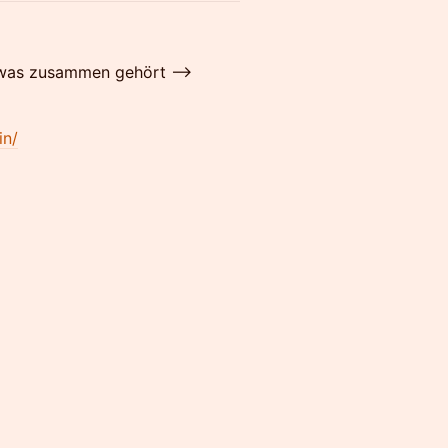
 was zusammen gehört -->
in/