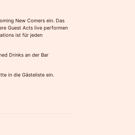
 coming New Comers ein. Das
ere Guest Acts live performen
tions ist für jeden
med Drinks an der Bar
tte in die Gästeliste ein.