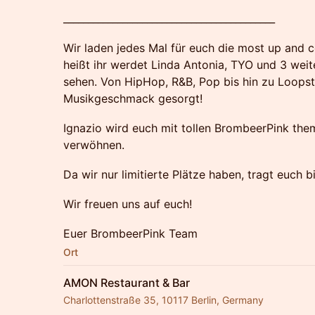
​___________________________________________
​Wir laden jedes Mal für euch die most up and
heißt ihr werdet Linda Antonia, TYO und 3 weit
sehen. Von HipHop, R&B, Pop bis hin zu Loopsta
Musikgeschmack gesorgt!
​Ignazio wird euch mit tollen BrombeerPink the
verwöhnen.
​Da wir nur limitierte Plätze haben, tragt euch bi
​​Wir freuen uns auf euch!
​Euer BrombeerPink Team
Ort
AMON Restaurant & Bar
Charlottenstraße 35, 10117 Berlin, Germany