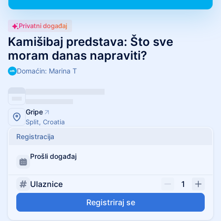
Privatni događaj
Kamišibaj predstava: Što sve
moram danas napraviti?
Domaćin: Marina T
Gripe
Split, Croatia
Registracija
Prošli događaj
Ulaznice
1
Registriraj se