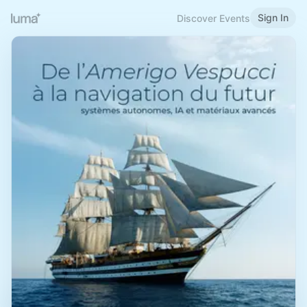
Sign In
Discover Events