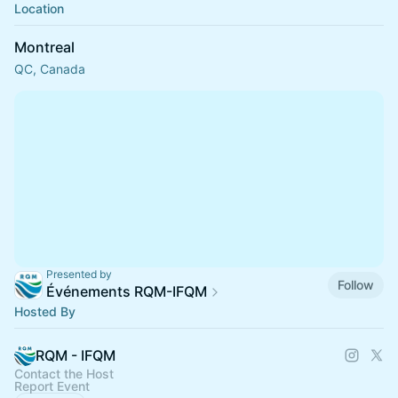
Location
Montreal
QC, Canada
Presented by
Follow
Événements RQM-IFQM
Hosted By
RQM - IFQM
Contact the Host
Report Event