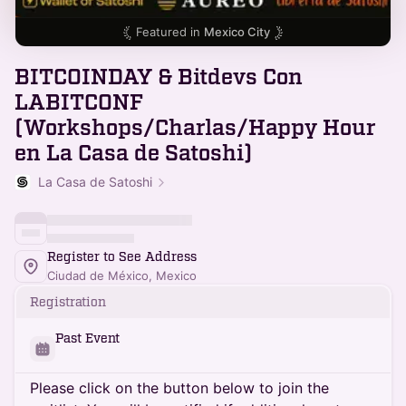
Featured in
Mexico City
BITCOINDAY & Bitdevs Con
LABITCONF
(Workshops/Charlas/Happy Hour
en La Casa de Satoshi)
La Casa de Satoshi
Register to See Address
Ciudad de México, Mexico
Registration
Past Event
Please click on the button below to join the