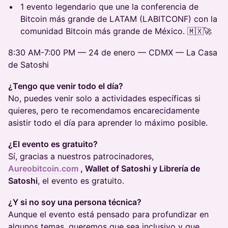
1 evento legendario que une la conferencia de
Bitcoin más grande de LATAM (LABITCONF) con la
comunidad Bitcoin más grande de México. 🇲🇽🚀
8:30 AM-7:00 PM — 24 de enero — CDMX — La Casa
de Satoshi
¿Tengo que venir todo el día?
No, puedes venir solo a actividades específicas si
quieres, pero te recomendamos encarecidamente
asistir todo el día para aprender lo máximo posible.
¿El evento es gratuito?
Sí, gracias a nuestros patrocinadores,
Aureobitcoin.com
, Wallet of Satoshi y Librería de
Satoshi
, el evento es gratuito.
¿Y si no soy una persona técnica?
Aunque el evento está pensado para profundizar en
algunos temas, queremos que sea inclusivo y que