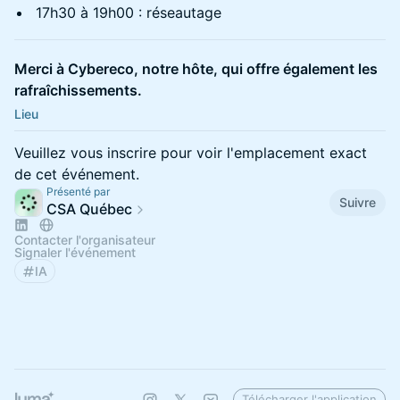
17h30 à 19h00 : réseautage
Merci à Cybereco, notre hôte, qui offre également les
rafraîchissements.
Lieu
Veuillez vous inscrire pour voir l'emplacement exact
de cet événement.
Présenté par
Suivre
CSA Québec
Contacter l'organisateur
Signaler l'événement
IA
Télécharger l'application