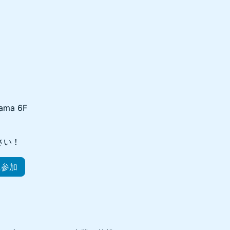
ama 6F
ださい！
に参加