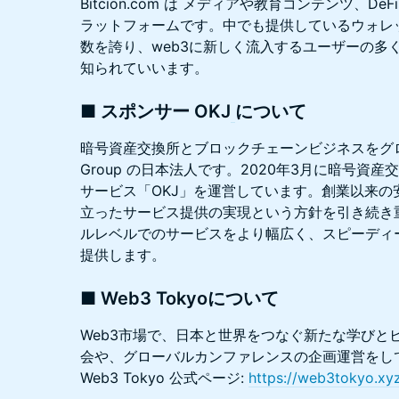
Bitcion.com は メディアや教育コンテンツ、
ラットフォームです。中でも提供しているウォレ
数を誇り、web3に新しく流入するユーザーの多
知られていいます。
■ スポンサー OKJ
について
暗号資産交換所とブロックチェーンビジネスをグロ
Group の日本法人です。2020年3月に暗号資
サービス「OKJ」を運営しています。創業以来の
立ったサービス提供の実現という方針を引き続き
ルレベルでのサービスをより幅広く、スピーディ
提供します。
■ Web3 Tokyoについて
Web3市場で、日本と世界をつなぐ新たな学びと
会や、グローバルカンファレンスの企画運営をし
Web3 Tokyo 公式ページ:
https://web3tokyo.xy