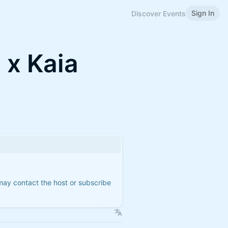
Sign In
Discover Events
 x Kaia
 may contact the host or subscribe