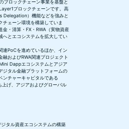
ークのブロックチェーン事業を基盤と
ayer1ブロックチェーンです。高
elegation）機能などを強みと
クチェーン環境を構築していま
金・清算・FX・RWA（実物資産
域へとエコシステムを拡大してい
関連PoCを進めているほか、イン
金融およびRWA関連プロジェクト
ni Dappエコシステムとアジア
デジタル金融プラットフォームの
ベンチャーキャピタルである
ドを立ち上げ、アジアおよびグローバル
したデジタル資産エコシステムの構築