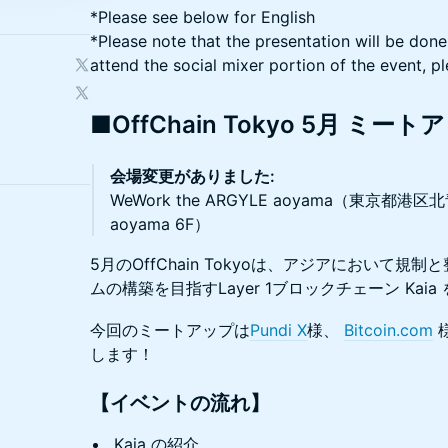
*Please see below for English
*Please note that the presentation will be done
attend the social mixer portion of the event, p
■OffChain Tokyo 5月 ミート
会場変更がありました:
WeWork the ARGYLE aoyama（東京都港区北青山
aoyama 6F）
5月のOffChain Tokyoは、アジアにおいて
ムの構築を目指すLayer 1ブロックチェーン Ka
今回のミートアップは
Pundi X
様、
Bitcoin.com
します！
【イベントの流れ】
Kaia の紹介