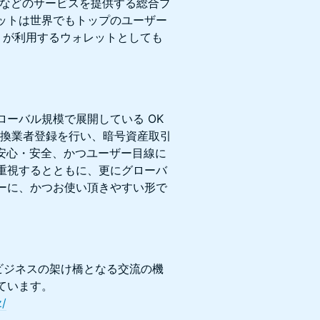
DeFiなどのサービスを提供する総合プ
ットは世界でもトップのユーザー
くが利用するウォレットとしても
ーバル規模で展開している OK
産交換業者登録を行い、暗号資産取引
安心・安全、かつユーザー目線に
重視するとともに、更にグローバ
ーに、かつお使い頂きやすい形で
ビジネスの架け橋となる交流の機
ています。
z/