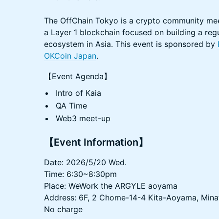
The OffChain Tokyo is a crypto community meet
a Layer 1 blockchain focused on building a regu
ecosystem in Asia. This event is sponsored by
OKCoin Japan
.
【Event Agenda】
Intro of Kaia
QA Time
Web3 meet-up
【Event Information】
Date: 2026/5/20 Wed.
Time: 6:30~8:30pm
Place: WeWork the ARGYLE aoyama
Address: 6F, 2 Chome-14-4 Kita-Aoyama, Mina
No charge