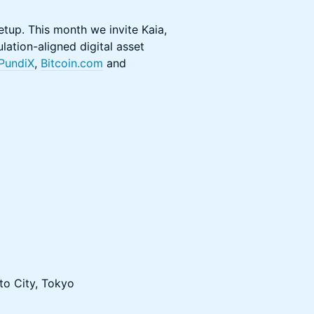
up. This month we invite Kaia,
lation-aligned digital asset
PundiX
,
Bitcoin.com
and
to City, Tokyo