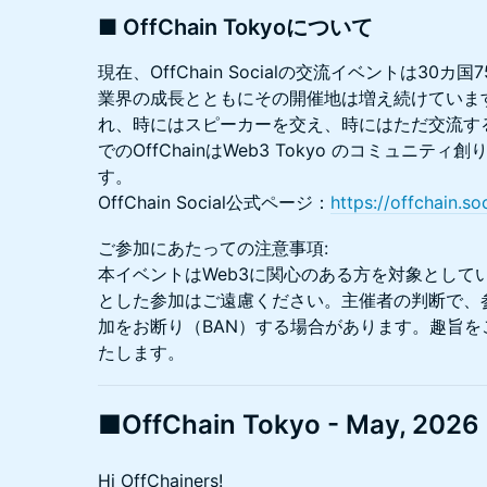
■ OffChain Tokyoについて
現在、OffChain Socialの交流イベントは30
業界の成長とともにその開催地は増え続けていま
れ、時にはスピーカーを交え、時にはただ交流す
でのOffChainはWeb3 Tokyo のコミュニ
す。
OffChain Social公式ページ：
https://offchain.soc
ご参加にあたっての注意事項:
本イベントはWeb3に関心のある方を対象として
とした参加はご遠慮ください。主催者の判断で、
加をお断り（BAN）する場合があります。趣旨
たします。
■OffChain Tokyo - May, 2026
Hi OffChainers!