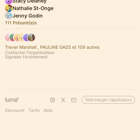
Stacy Delaney
Nathalie St-Onge
Jenny Godin
111 Présent(e)s
Trever Marshall , PAULINE GASS et 109 autres
Contacter l'organisateur
Signaler l'événement
Télécharger l'application
Découvrir
Tarifs
Aide