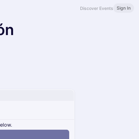
Sign In
Discover Events
ón
below.