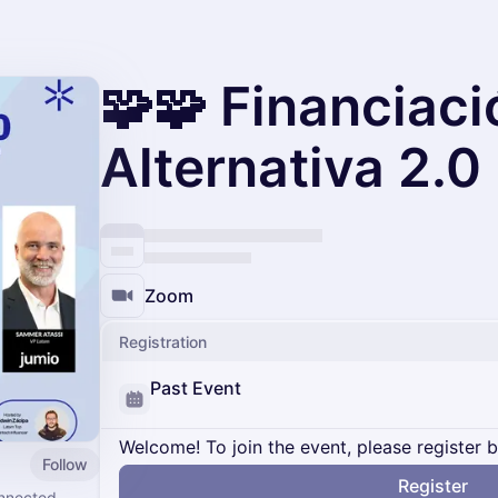
🧩🧩 Financiaci
Alternativa 2.0
Zoom
Registration
Past Event
Welcome! To join the event, please register 
Follow
Register
nnected.