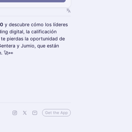
.0
y descubre cómo los líderes
ng digital, la calificación
o te pierdas la oportunidad de
Gentera y Jumio, que están
n. 🚀👀
Get the App