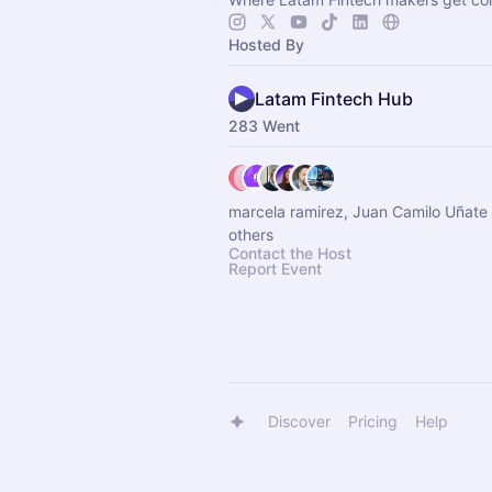
Hosted By
Latam Fintech Hub
283 Went
marcela ramirez, Juan Camilo Uñate
others
Contact the Host
Report Event
Discover
Pricing
Help