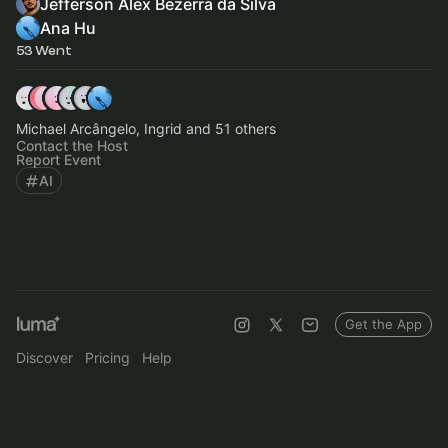
Jefferson Alex Bezerra da Silva
Ana Hu
53 Went
Michael Arcângelo, Ingrid and 51 others
Contact the Host
Report Event
AI
Get the App
Discover
Pricing
Help