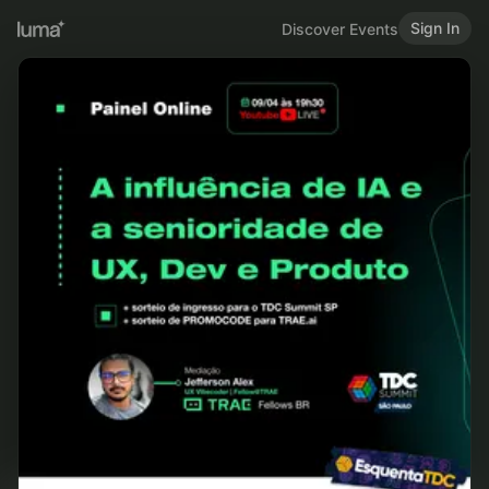
Sign In
Discover Events