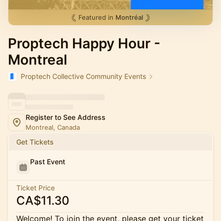
Featured in
Montréal
Proptech Happy Hour -
Montreal
Proptech Collective Community Events
Register to See Address
Montreal, Canada
Get Tickets
Past Event
Ticket Price
CA$11.30
Welcome! To join the event, please get your ticket