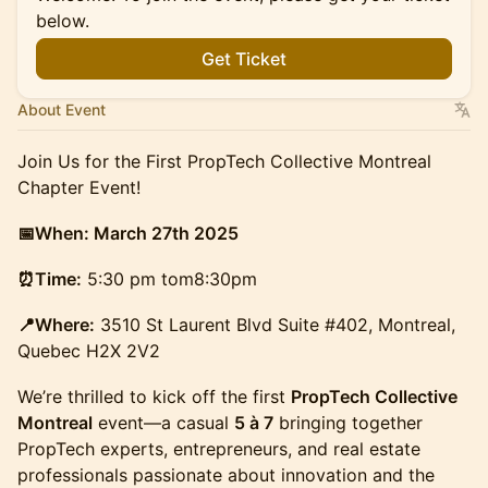
below.
Get Ticket
About Event
Join Us for the First PropTech Collective Montreal
Chapter Event!
📅When: March 27th 2025
⏰Time:
5:30 pm tom8:30pm
📍Where:
3510 St Laurent Blvd Suite #402, Montreal,
Quebec H2X 2V2
We’re thrilled to kick off the first
PropTech Collective
Montreal
event—a casual
5 à 7
bringing together
PropTech experts, entrepreneurs, and real estate
professionals passionate about innovation and the