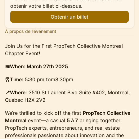
obtenir votre billet ci-dessous.
Obtenir un billet
À propos de l'événement
Join Us for the First PropTech Collective Montreal
Chapter Event!
📅When: March 27th 2025
⏰Time:
5:30 pm tom8:30pm
📍Where:
3510 St Laurent Blvd Suite #402, Montreal,
Quebec H2X 2V2
We’re thrilled to kick off the first
PropTech Collective
Montreal
event—a casual
5 à 7
bringing together
PropTech experts, entrepreneurs, and real estate
professionals passionate about innovation and the