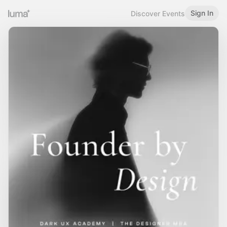
Sign In
Discover Events