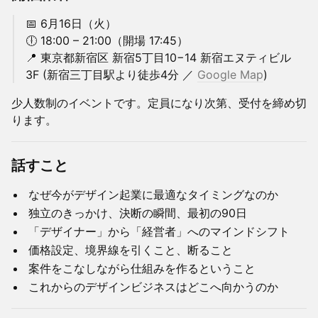
📅 6月16日（火）
🕕 18:00 – 21:00（開場 17:45）
📍 東京都新宿区 新宿5丁目10−14 新宿エヌティビル
3F (新宿三丁目駅より徒歩4分 ／
Google Map
)
少人数制のイベントです。定員になり次第、受付を締め切
ります。
話すこと
なぜ今がデザイン起業に最適なタイミングなのか
独立のきっかけ、決断の瞬間、最初の90日
「デザイナー」から「経営者」へのマインドシフト
価格設定、境界線を引くこと、断ること
案件をこなしながら仕組みを作るということ
これからのデザインビジネスはどこへ向かうのか