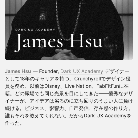
James Hsu
— Founder,
Dark UX Academy
デザイナー
として18年のキャリアを持つ。Crunchyrollでデザイン役
員を務め、以前はDisney、Live Nation、FabFitFunに在
籍。どの職場でも同じ光景を目にしてきた——優秀なデザ
イナーが、アイデアは劣るのに立ち回りのうまい人に負け
続ける。ビジネス、影響力、自己発信、存在感の作り方。
誰もそれを教えてくれない。だからDark UX Academyを
作った。