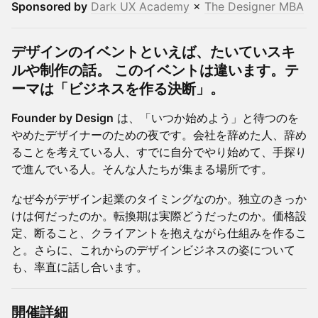
Sponsored by
Dark UX Academy
×
The Designer MBA
デザインのイベントといえば、たいていスキ
ルや制作の話。 このイベントは違います。テ
ーマは「ビジネスを作る決断」。
Founder by Design
は、「いつか始めよう」と待つのを
やめたデザイナーのための夜です。会社を辞めた人、辞め
ることを考えている人、すでに自分でやり始めて、手探り
で進んでいる人。そんな人たちが集まる場所です。
なぜ今がデザイン起業のタイミングなのか。独立のきっか
けは何だったのか。転換期は実際どうだったのか。価格設
定、断ること、クライアントを抱えながら仕組みを作るこ
と。さらに、これからのデザインビジネスの姿について
も、率直に話し合います。
開催詳細