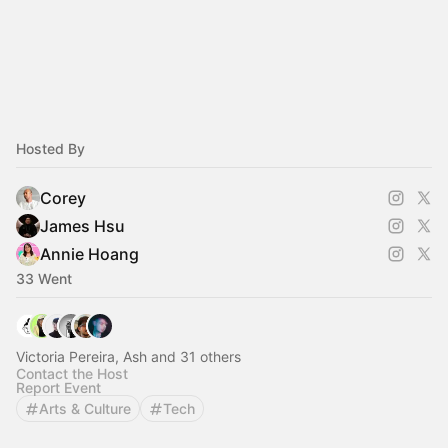
Hosted By
Corey
James Hsu
Annie Hoang
33 Went
Victoria Pereira, Ash and 31 others
Contact the Host
Report Event
Arts & Culture
Tech