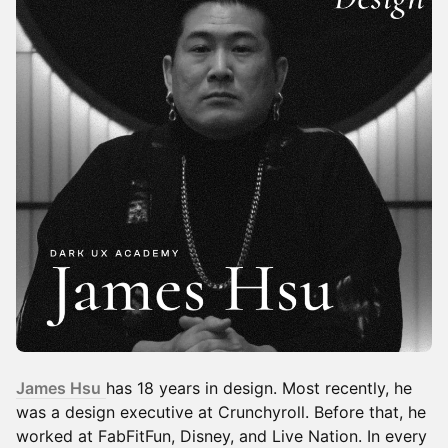
James Hsu
has 18 years in design. Most recently, he
was a design executive at Crunchyroll. Before that, he
worked at FabFitFun, Disney, and Live Nation. In every