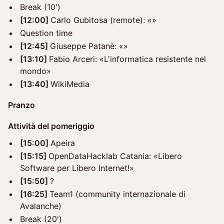
Break (10')
[12:00]
Carlo Gubitosa (remote): «»
Question time
[12:45]
Giuseppe Patanè: «»
[13:10]
Fabio Arceri: «L'informatica resistente nel
mondo»
[13:40]
WikiMedia
Pranzo
Attività del pomeriggio
[15:00]
Apeira
[15:15]
OpenDataHacklab Catania: «Libero
Software per Libero Internet!»
[15:50]
?
[16:25]
Team1 (community internazionale di
Avalanche)
Break (20')