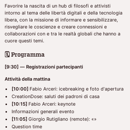
Favorire la nascita di un hub di filosofi e attivisti
intorno al tema delle libertà digitali e della tecnologia
libera, con la missione di informare e sensibilizzare,
risvegliare le coscienze e creare connessioni e
collaborazioni con e tra le realtà globali che hanno a
cuore questi temi.
🗓️ Programma
[9:30]
—
Registrazioni partecipanti
Attività della mattina
[10:00]
Fabio Arceri: icebreaking e foto d'apertura
CreationDose: saluti dei padroni di casa
[10:15]
Fabio Arceri: keynote
Informazioni generali evento
[11:05]
Giorgio Rutigliano (remote): «»
Question time