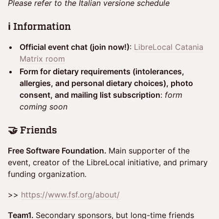
Please refer to the Italian versione schedule
ℹ️ Information
Official event chat (join now!)
:
LibreLocal Catania
Matrix room
Form for dietary requirements (intolerances,
allergies, and personal dietary choices), photo
consent, and mailing list subscription
:
form
coming soon
🤝 Friends
Free Software Foundation.
Main supporter of the
event, creator of the LibreLocal initiative, and primary
funding organization.
>>
https://www.fsf.org/about/
Team1.
Secondary sponsors, but long-time friends