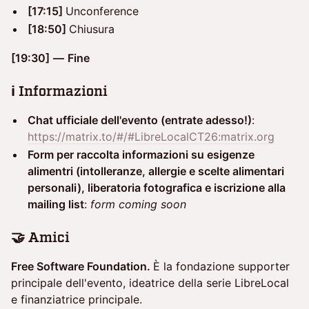
[17:15]
Unconference
[18:50]
Chiusura
[19:30]
—
Fine
ℹ️ Informazioni
Chat ufficiale dell'evento (entrate adesso!)
:
https://matrix.to/#/#LibreLocalCT26:matrix.org
Form per raccolta informazioni su esigenze
alimentri (intolleranze, allergie e scelte alimentari
personali), liberatoria fotografica e iscrizione alla
mailing list
:
form coming soon
🤝 Amici
Free Software Foundation.
È la fondazione supporter
principale dell'evento, ideatrice della serie LibreLocal
e finanziatrice principale.