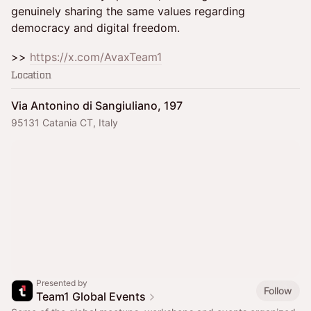
genuinely sharing the same values regarding
democracy and digital freedom.
>>
https://x.com/AvaxTeam1
Location
Via Antonino di Sangiuliano, 197
95131 Catania CT, Italy
Presented by
Follow
Team1 Global Events