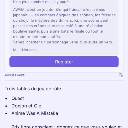
bien plus sombre qu'il n'y paraît.
AWAM, c'est un jeu de rôle qui transpire les animes
japonais — les combats épiques des shōnen, les frissons
du shōjo, le mystère des thrillers. Ici, une scène peut
passer des crêpes d'un maid café à une révélation
bouleversante, puis à une bataille finale où tout le
monde retient son souffle.
Venez incarner un personnage venu d'un autre univers.
MJ : Horacio
Register
About Event
Trois tables de jeu de rôle :
Quest
Donjon et Cie
Anime Was A Mistake
Prix libre conscient : donnez ce que vous voulez et