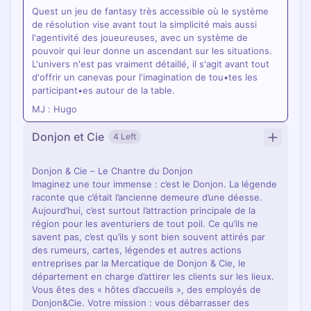
Quest un jeu de fantasy très accessible où le système
de résolution vise avant tout la simplicité mais aussi
l'agentivité des joueureuses, avec un système de
pouvoir qui leur donne un ascendant sur les situations.
L'univers n'est pas vraiment détaillé, il s'agit avant tout
d'offrir un canevas pour l'imagination de tou•tes les
participant•es autour de la table.
MJ : Hugo
Donjon et Cie
4 Left
Donjon & Cie – Le Chantre du Donjon
Imaginez une tour immense : c’est le Donjon. La légende
raconte que c’était l’ancienne demeure d’une déesse.
Aujourd’hui, c’est surtout l’attraction principale de la
région pour les aventuriers de tout poil. Ce qu’ils ne
savent pas, c’est qu’ils y sont bien souvent attirés par
des rumeurs, cartes, légendes et autres actions
entreprises par la Mercatique de Donjon & Cie, le
département en charge d’attirer les clients sur les lieux.
Vous êtes des « hôtes d’accueils », des employés de
Donjon&Cie. Votre mission : vous débarrasser des