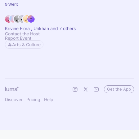
9 Went
Krivine Flora , Urikhan and 7 others
Contact the Host
Report Event
Arts & Culture
Get the App
Discover
Pricing
Help