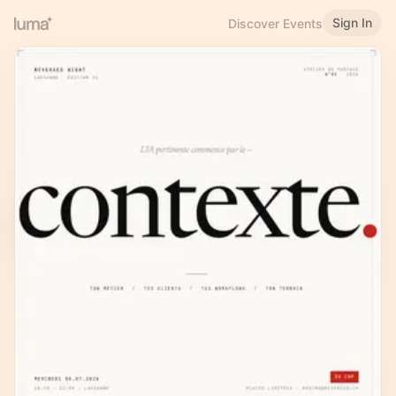
Sign In
Discover Events