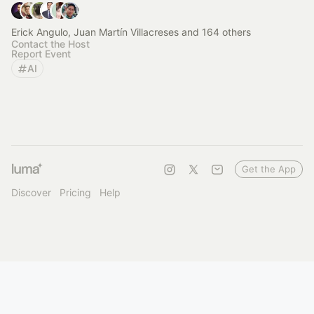
Erick Angulo, Juan Martín Villacreses and 164 others
Contact the Host
Report Event
AI
Get the App
Discover
Pricing
Help