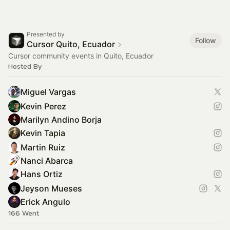
Presented by
Follow
Cursor Quito, Ecuador
Cursor community events in Quito, Ecuador
Hosted By
Miguel Vargas
Kevin Perez
Marilyn Andino Borja
Kevin Tapia
Martin Ruiz
Nanci Abarca
Hans Ortiz
Jeyson Mueses
Erick Angulo
166 Went