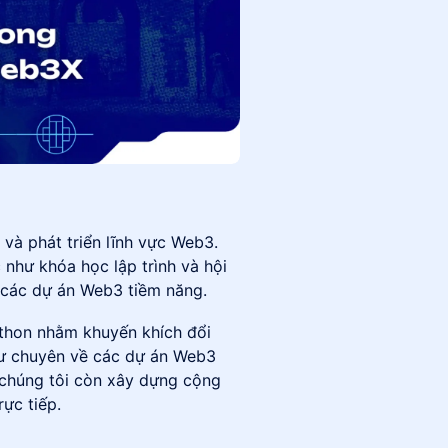
ẩy và phát triển lĩnh vực Web3.
 như khóa học lập trình và hội
 các dự án Web3 tiềm năng.
athon nhằm khuyến khích đổi
tư chuyên về các dự án Web3
 chúng tôi còn xây dựng cộng
ực tiếp.