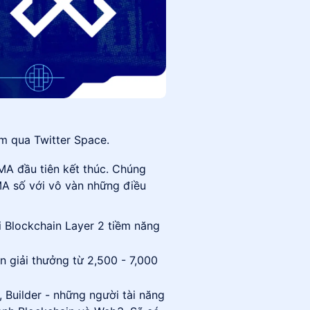
m qua Twitter Space.
MA đầu tiên kết thúc. Chúng
MA số với vô vàn những điều
ái Blockchain Layer 2 tiềm năng
n giải thưởng từ 2,500 - 7,000
r, Builder - những người tài năng