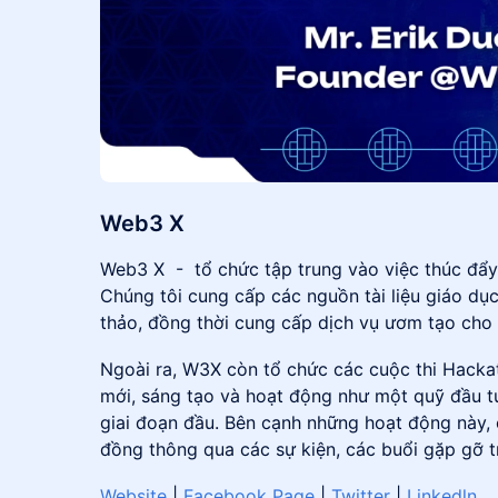
Web3 X
​​​​​​​​Web3 X - tổ chức tập trung vào việc thúc đ
Chúng tôi cung cấp các nguồn tài liệu giáo dục
thảo, đồng thời cung cấp dịch vụ ươm tạo cho
​​Ngoài ra, W3X còn tổ chức các cuộc thi Hack
mới, sáng tạo và hoạt động như một quỹ đầu 
giai đoạn đầu. Bên cạnh những hoạt động này,
đồng thông qua các sự kiện, các buổi gặp gỡ tr
Website
|
Facebook Page
|
Twitter
|
Linkedln