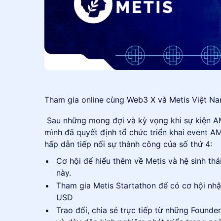
Tham gia online cùng Web3 X và Metis Việt Na
​ Sau những mong đợi và kỳ vọng khi sự kiện A
mình đã quyết định tổ chức triển khai event A
hấp dẫn tiếp nối sự thành công của số thứ 4:
​Cơ hội để hiểu thêm về Metis và hệ sinh th
này.
Tham gia Metis Startathon để có cơ hội nhậ
USD
​Trao đổi, chia sẻ trực tiếp từ những Founde