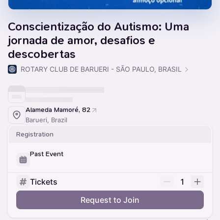
Conscientização do Autismo: Uma
jornada de amor, desafios e
descobertas
ROTARY CLUB DE BARUERI - SÃO PAULO, BRASIL
Alameda Mamoré, 82
Barueri, Brazil
Registration
Past Event
Tickets
1
Request to Join