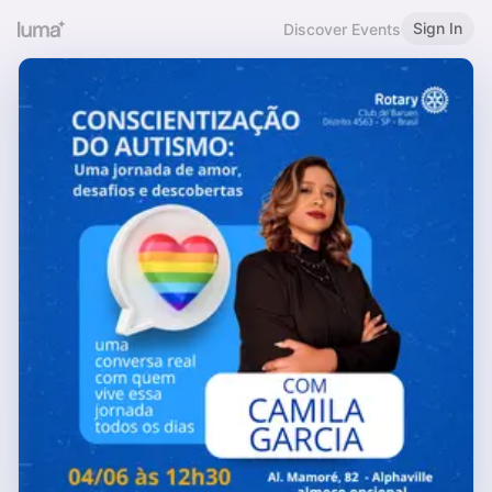
Sign In
Discover Events