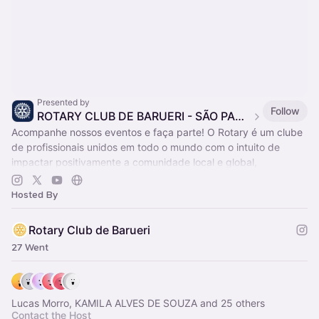
Presented by
Follow
ROTARY CLUB DE BARUERI - SÃO PAULO, BRASIL
Acompanhe nossos eventos e faça parte! O Rotary é um clube
de profissionais unidos em todo o mundo com o intuito de
impactar positivamente a comunidade local e global,
fortalecendo vínculos pessoais
Hosted By
Rotary Club de Barueri
27 Went
Lucas Morro, KAMILA ALVES DE SOUZA and 25 others
Contact the Host