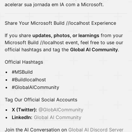
acelerar sua jornada em IA com a Microsoft.
Share Your Microsoft Build //localhost Experience
If you share
updates, photos, or learnings
from your
Microsoft Build //localhost event, feel free to use our
official hashtags and tag the
Global AI Community
.
Official Hashtags
#MSBuild
#Buildlocalhost
#GlobalAICommunity
Tag Our Official Social Accounts
X (Twitter):
@GlobAICommunity
LinkedIn:
Global AI Community
Join the AI Conversation on
Global AI Discord Server