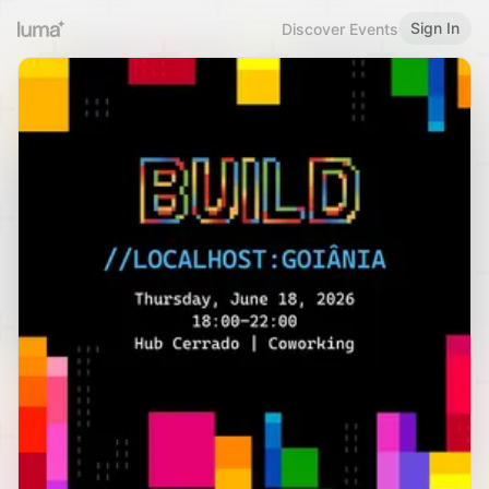
Sign In
Discover Events