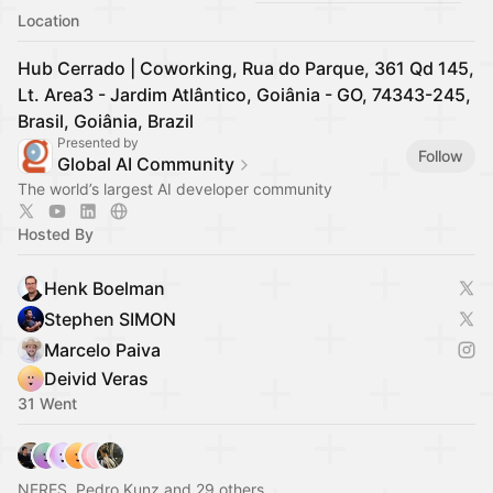
Location
Hub Cerrado | Coworking, Rua do Parque, 361 Qd 145,
Lt. Area3 - Jardim Atlântico, Goiânia - GO, 74343-245,
Brasil, Goiânia, Brazil
Presented by
Follow
Global AI Community
The world’s largest AI developer community
Hosted By
Henk Boelman
Stephen SIMON
Marcelo Paiva
Deivid Veras
31 Went
NERES, Pedro Kunz and 29 others