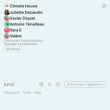
Climate House
Juliette Decaudin
Xavier Diquet
Antoine Tenailleau
Sara E
Valère
Contacter l'organisateur
Signaler l'événement
Climat
Télécharger l'application
Découvrir
Tarifs
Aide