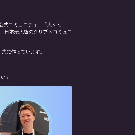
公式コミュニティ。「人々と
)」となる、日本最大級のクリプトコミュニ
を共に作っています。
思い
」