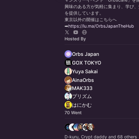
興味のある方が気軽に集まり、学び、
を提供しています。
東京以外の開催はこちらへ
➡
https://lu.ma/OrbsJapanTheHub
Hosted By
Orbs Japan
GOX TOKYO
Yuya Sakai
AinaOrbs
MAK333
プリズム
はにかむ
70 Went
D-kuru, Crypt daddy and 68 others