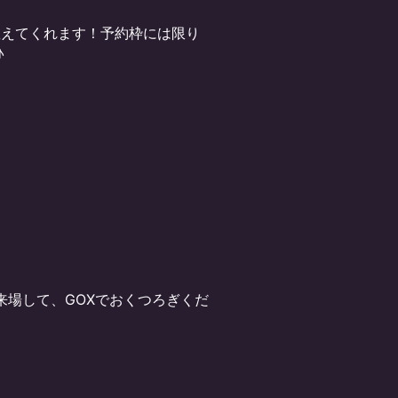
で教えてくれます！予約枠には限り
♪
に来場して、GOXでおくつろぎくだ