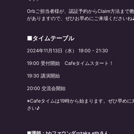
Orbご担当者様が、認証予約からClaim方法ま
がありますので、ぜひお早めにご来場くださいね
■タイムテーブル
​​​2024年11月13日（水） 19:00 - 21:30​
​​​19:00 受付開始 Cafeタイムスタート！
​​​19:30 講演開始
20:00 交流会開始
​※Cafeタイムは19時から始まります。ぜひ早め
さい♪
■講師：
bbファウンダーtaka.ethさん