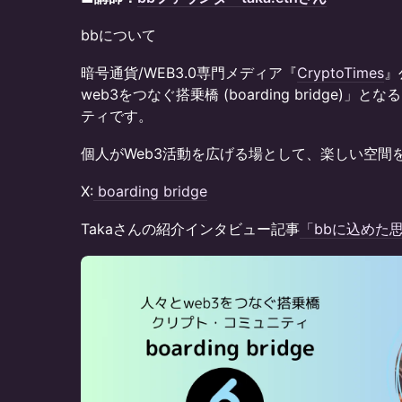
bbについて
暗号通貨/WEB3.0専門メディア『
CryptoTimes
』
web3をつなぐ搭乗橋 (boarding bridge
ティです。
個人がWeb3活動を広げる場として、楽しい空間
​​X:
boarding bridge
Takaさんの紹介インタビュー記事
「bbに込めた