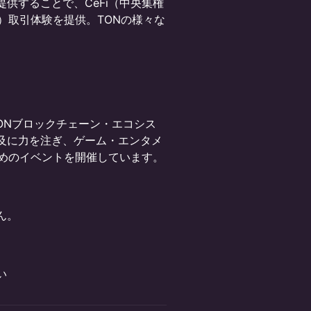
供することで、CeFi（中央集権
）取引体験を提供。TONの様々な
ONブロックチェーン・エコシス
及に力を注ぎ、ゲーム・エンタメ
ためのイベントを開催しています。
ん。
い