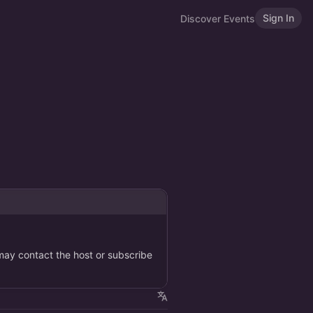
Sign In
Discover Events
 may contact the host or subscribe