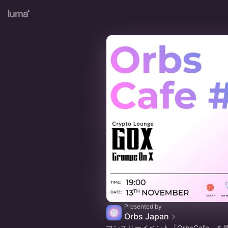
Presented by
Orbs Japan
​マンスリーイベント「OrbsCafe」を