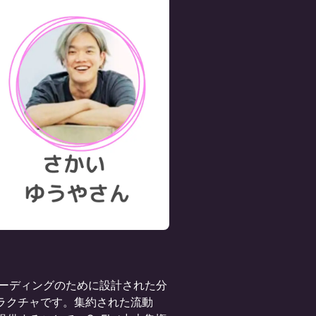
ーディングのために設計された分
ストラクチャです。集約された流動