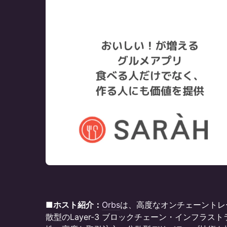
​​■ホスト紹介：
Orbs
は、高度なオンチェーントレ
散型のLayer-3 ブロックチェーン・インフラ