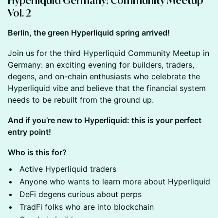
Hyperliquid Germany: Community Meetup
Vol. 2
Berlin, the green Hyperliquid spring arrived!
Join us for the third Hyperliquid Community Meetup in
Germany: an exciting evening for builders, traders,
degens, and on-chain enthusiasts who celebrate the
Hyperliquid vibe and believe that the financial system
needs to be rebuilt from the ground up.
And if you’re new to Hyperliquid: this is your perfect
entry point!
Who is this for?
Active Hyperliquid traders
Anyone who wants to learn more about Hyperliquid
DeFi degens curious about perps
TradFi folks who are into blockchain