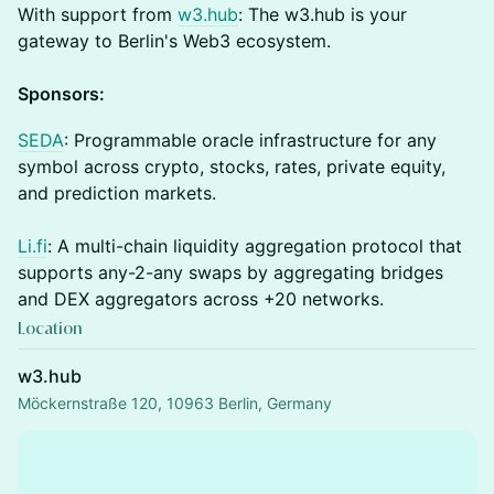
With support from
w3.hub
: The w3.hub is your
gateway to Berlin's Web3 ecosystem.
Sponsors:
SEDA
: Programmable oracle infrastructure for any
symbol across crypto, stocks, rates, private equity,
and prediction markets.
Li.fi
: A multi-chain liquidity aggregation protocol that
supports any-2-any swaps by aggregating bridges
and DEX aggregators across +20 networks.
Location
w3.hub
Möckernstraße 120, 10963 Berlin, Germany