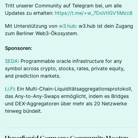
Tritt unserer Community auf Telegram bei, um alle
Updates zu erhalten:
https://t.me/+w_7DoVtlGV1iMzc8
Mit Unterstützung von
w3.hub
: w3.hub ist dein Zugang
zum Berliner Web3-Ökosystem.
Sponsoren:
SEDA
: Programmable oracle infrastructure for any
symbol across crypto, stocks, rates, private equity,
and prediction markets.
Li.Fi
: Ein Multi-Chain-Liquiditätsaggregationsprotokoll,
das Any-to-Any-Swaps ermöglicht, indem es Bridges
und DEX-Aggregatoren über mehr als 20 Netzwerke
hinweg bündelt.