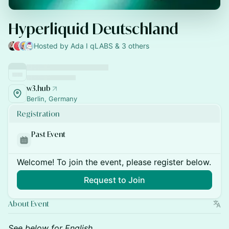
Hyperliquid Deutschland
Hosted by Ada I qLABS & 3 others
w3.hub
Berlin, Germany
Registration
Past Event
Welcome! To join the event, please register below.
Request to Join
About Event
See below for English