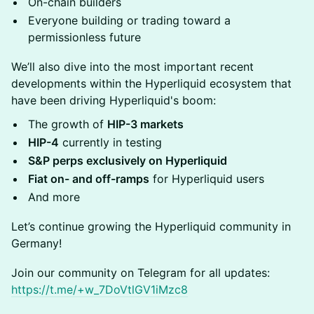
On-chain builders
Everyone building or trading toward a
permissionless future
We’ll also dive into the most important recent
developments within the Hyperliquid ecosystem that
have been driving Hyperliquid's boom:
The growth of
HIP-3 markets
HIP-4
currently in testing
S&P perps exclusively on Hyperliquid
Fiat on- and off-ramps
for Hyperliquid users
And more
Let’s continue growing the Hyperliquid community in
Germany!
Join our community on Telegram for all updates:
https://t.me/+w_7DoVtlGV1iMzc8